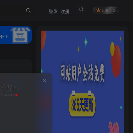
开通会员
登录
注册
私信
45
5
HI！请登录
登录
注册
社交账号登录