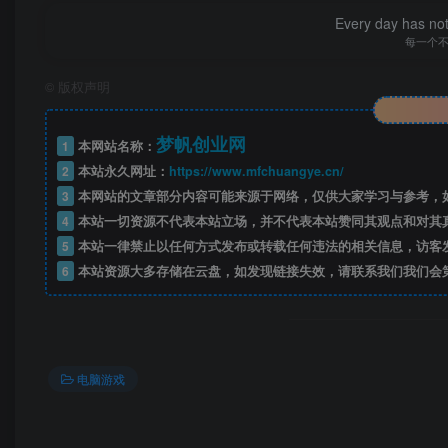
Every day has not 
每一个
©
版权声明
梦帆创业网
1
本网站名称：
2
本站永久网址：
https://www.mfchuangye.cn/
3
本网站的文章部分内容可能来源于网络，仅供大家学习与参考，如
4
本站一切资源不代表本站立场，并不代表本站赞同其观点和对其
5
本站一律禁止以任何方式发布或转载任何违法的相关信息，访客
6
本站资源大多存储在云盘，如发现链接失效，请联系我们我们会
版本介绍
电脑游戏
v1.5.9|容量697MB|官方简体中文|支持键盘.鼠标