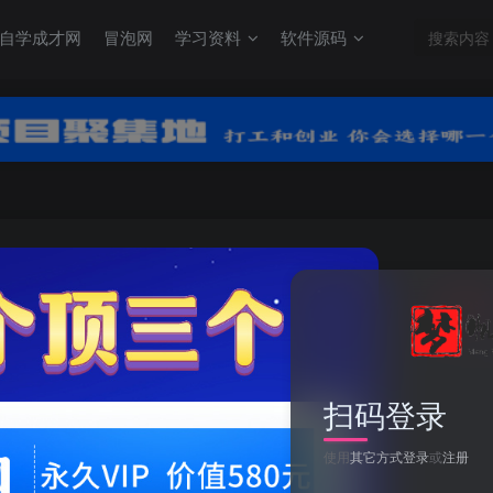
自学成才网
冒泡网
学习资料
软件源码
关注
0
扫码登录
梁建筑师3/Poly Bridge 3
使用
其它方式登录
或
注册
此内容为付费资源，请付费后查看