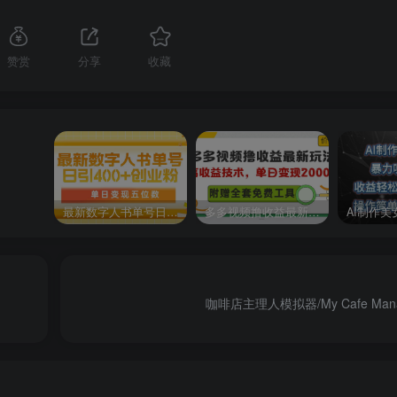
赞赏
分享
收藏
最新数字人书单号日400+创业粉，单日变现五位数，市面卖5980附软件和详…
多多视频撸收益最新玩法，高收益技术，单日变现2000+，附赠全套技术资料
咖啡店主理人模拟器/My Cafe Manage