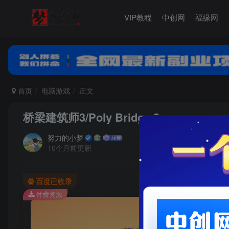
VIP教程
中创网
福缘网
首页
电脑游戏
正文
桥梁建筑师3/Poly Bridge 3
努力的小梦
10个月前更新
百度已收录
付费资源
桥