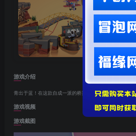
游戏介绍
青出于蓝！在这款自成一派的桥梁工程和解谜游戏杰作中
游戏视频
游戏截图