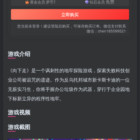
1
免费
黄金会员
梦币
钻石会员
立即购买
您当前未登录！建议登陆后购买，可保存购买订单。微信支付联系
微信：chen185599521
游戏介绍
《向下走》是一个讽刺性的地牢探险游戏，探索失败科技创
业公司被诅咒的遗迹。作为反乌托邦城市新卡斯卡迪的一位
无薪实习生，你将手握办公垃圾作为武器，穿行于企业园地
下标新立异的程序性地牢。
游戏视频
游戏截图