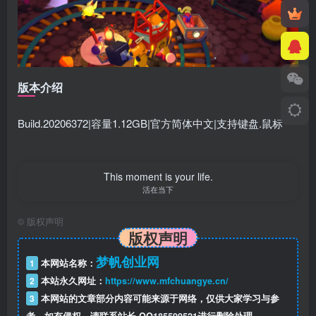
版本介绍
Build.20206372|容量1.12GB|官方简体中文|支持键盘.鼠标
This moment is your life.
活在当下
©
版权声明
版权声明
梦帆创业网
1
本网站名称：
2
本站永久网址：
https://www.mfchuangye.cn/
3
本网站的文章部分内容可能来源于网络，仅供大家学习与参