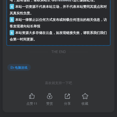
考，如有侵权，请联系站长 QQ
185599521
进行删除处理。
4
本站一切资源不代表本站立场，并不代表本站赞同其观点和对
其真实性负责。
5
本站一律禁止以任何方式发布或转载任何违法的相关信息，访
客发现请向站长举报
6
本站资源大多存储在云盘，如发现链接失效，请联系我们我们
会第一时间更新。
THE END
电脑游戏
喜欢就支持一下吧
点赞
11
赞赏
分享
收藏