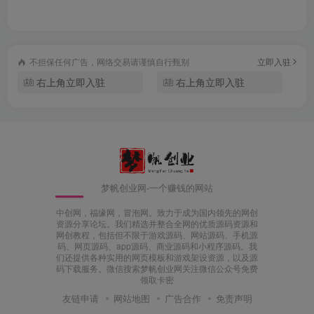
不担保任何广告，网络交易请谨慎自行甄别
立即入驻
右上角立即入驻
右上角立即入驻
梦帆创业网-一个赚钱的网站
中创网，福缘网，冒泡网。致力于成为国内领先的网创
资源分享论坛。我们精选并整合全网的优质源码资源和
网创教程，包括但不限于游戏源码、网站源码、手机源
码、网页源码、app源码、商业源码和小程序源码。我
们还提供各种实用的网页模板和游戏架设资源，以及源
码下载服务。微信搜索梦帆创业网关注微信公众号免费
领取卡密
友链申请
网站地图
广告合作
免责声明