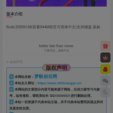
版本介绍
Build.20209128|容量944MB|官方简体中文|支持键盘.鼠标
better late than never.
只要开始，虽晚不迟
©
版权声明
版权声明
梦帆创业网
1
本网站名称：
2
本站永久网址：
https://www.mfchuangye.cn/
3
本网站的文章部分内容可能来源于网络，仅供大家学习与参
考，如有侵权，请联系站长 QQ
185599521
进行删除处理。
4
本站一切资源不代表本站立场，并不代表本站赞同其观点和对
其真实性负责。