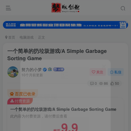
首页
电脑游戏
正文
一个简单的扔垃圾游戏/A Simple Garbage
Sorting Game
努力的小梦
关注
私信
10个月前更新
0
86
50
扫码登录
百度已收录
付费资源
使用
其它方式登录
或
注册
一个简单的扔垃圾游戏/A Simple Garbage Sorting Game
此内容为付费资源，请付费后查看
9.9
梦币