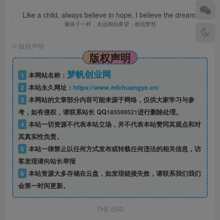
Like a child, always believe in hope, I believe the dream.
像孩子一样，永远相信希望，相信梦想
©
版权声明
版权声明
梦帆创业网
1
本网站名称：
2
本站永久网址：
https://www.mfchuangye.cn/
3
本网站的文章部分内容可能来源于网络，仅供大家学习与参
考，如有侵权，请联系站长 QQ
185599521
进行删除处理。
4
本站一切资源不代表本站立场，并不代表本站赞同其观点和对
其真实性负责。
5
本站一律禁止以任何方式发布或转载任何违法的相关信息，访
客发现请向站长举报
6
本站资源大多存储在云盘，如发现链接失效，请联系我们我们
会第一时间更新。
THE END