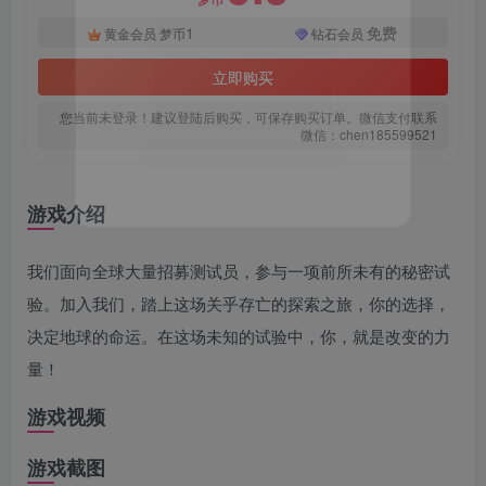
1
免费
黄金会员
梦币
钻石会员
立即购买
您当前未登录！建议登陆后购买，可保存购买订单。微信支付联系
微信：chen185599521
游戏介绍
扫码登录即表示同意
用户协议
、
隐私声明
我们面向全球大量招募测试员，参与一项前所未有的秘密试
验。加入我们，踏上这场关乎存亡的探索之旅，你的选择，
决定地球的命运。在这场未知的试验中，你，就是改变的力
量！
游戏视频
游戏截图