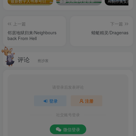
最新数字人书单号日400+创业粉，单日变现五位数，市面卖5980附软件和详…
多多视频撸收益最新玩法，高收益技术，单日变现2000+，附赠全套技术资料
上一篇
下一篇
邻居地狱归来/Neighbours
蜻蜓精灵/Dragenas
back From Hell
评论
抢沙发
请登录后发表评论
登录
注册
社交账号登录
微信登录