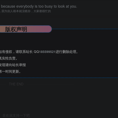
because everybody is too busy to look at you.
，因为别人根本就没瞧你，大家都很忙的
版权声明
有侵权，请联系站长 QQ
185599521
进行删除处理。
真实性负责。
发现请向站长举报
第一时间更新。
THE END
喜欢就支持一下吧