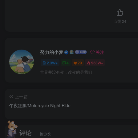
点赞
24
努力的小梦
关注
2.3W+
4
29
958W+
世界并没有变，改变的是我们
上一篇
午夜狂飙/Motorcycle Night Ride
评论
抢沙发