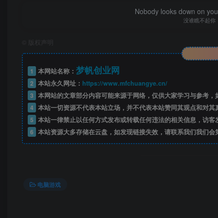
Nobody looks down on you 
没谁瞧不起你
©
版权声明
梦帆创业网
1
本网站名称：
2
本站永久网址：
https://www.mfchuangye.cn/
3
本网站的文章部分内容可能来源于网络，仅供大家学习与参考，如
4
本站一切资源不代表本站立场，并不代表本站赞同其观点和对其
5
本站一律禁止以任何方式发布或转载任何违法的相关信息，访客
6
本站资源大多存储在云盘，如发现链接失效，请联系我们我们会
电脑游戏