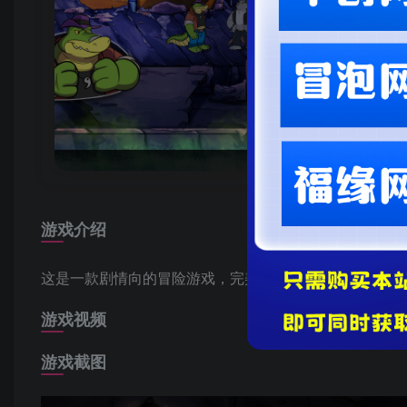
游戏介绍
这是一款剧情向的冒险游戏，完美地混合了动作格斗和案
游戏视频
游戏截图