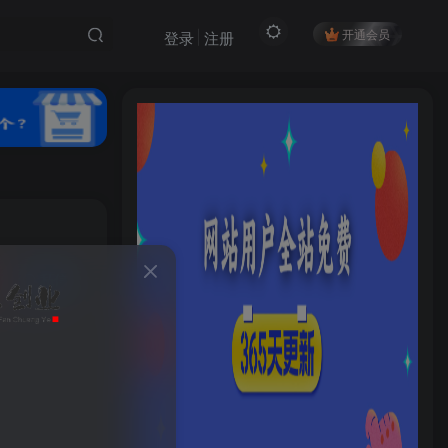
开通会员
登录
注册
私信
81
24
HI！请登录
登录
注册
社交账号登录