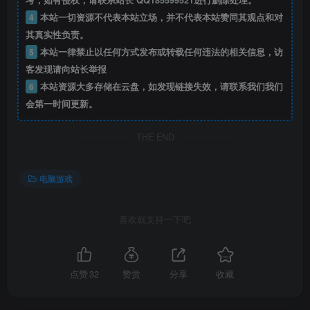
考，如有侵权，请联系站长 QQ
185599521
进行删除处理。
4
本站一切资源不代表本站立场，并不代表本站赞同其观点和对
其真实性负责。
5
本站一律禁止以任何方式发布或转载任何违法的相关信息，访
客发现请向站长举报
6
本站资源大多存储在云盘，如发现链接失效，请联系我们我们
会第一时间更新。
THE END
电脑游戏
喜欢就支持一下吧
点赞
32
赞赏
分享
收藏