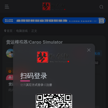
首页
电脑游戏
正文
货运模拟器/Cargo Simulator
努力的小梦
关注
私信
10个月前更新
0
89
32
百度已收录
扫码登录
付费资源
货运模拟器/Cargo Simulator
使用
其它方式登录
或
注册
此内容为付费资源，请付费后查看
9.9
梦币