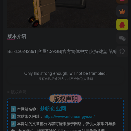
版本介绍
Build.20242391|容量1.29GB|官方简体中文|支持键盘.鼠标
Only his strong enough, will not be trampled.
只有自己足够强大，才不会被别人践踏
©
版权声明
版权声明
梦帆创业网
1
本网站名称：
2
本站永久网址：
https://www.mfchuangye.cn/
3
本网站的文章部分内容可能来源于网络，仅供大家学习与参