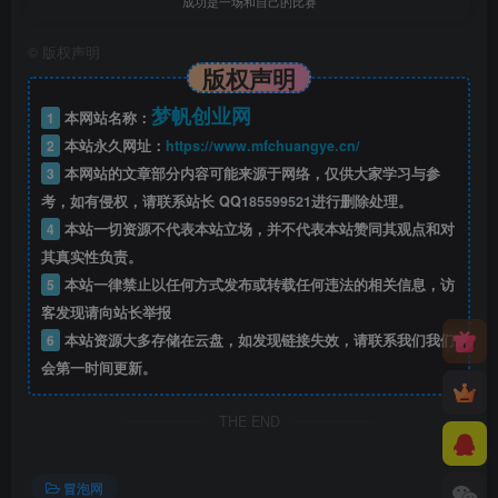
成功是一场和自己的比赛
©
版权声明
版权声明
梦帆创业网
1
本网站名称：
2
本站永久网址：
https://www.mfchuangye.cn/
3
本网站的文章部分内容可能来源于网络，仅供大家学习与参
考，如有侵权，请联系站长 QQ
185599521
进行删除处理。
4
本站一切资源不代表本站立场，并不代表本站赞同其观点和对
其真实性负责。
5
本站一律禁止以任何方式发布或转载任何违法的相关信息，访
客发现请向站长举报
6
本站资源大多存储在云盘，如发现链接失效，请联系我们我们
会第一时间更新。
THE END
冒泡网