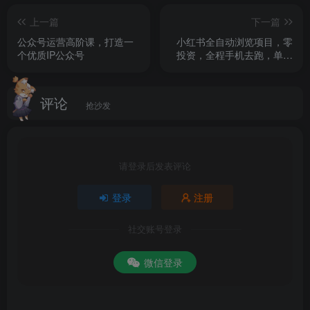
上一篇
下一篇
公众号运营高阶课，打造一
小红书全自动浏览项目，零
个优质IP公众号
投资，全程手机去跑，单账
号一天10米+，可无限矩阵
去做【揭秘】
评论
抢沙发
请登录后发表评论
登录
注册
社交账号登录
微信登录