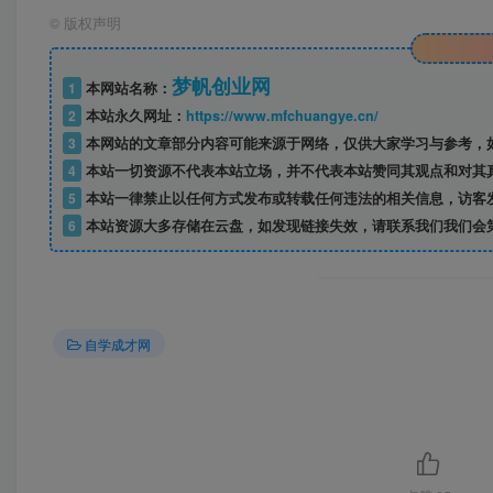
©
版权声明
梦帆创业网
1
本网站名称：
2
本站永久网址：
https://www.mfchuangye.cn/
3
本网站的文章部分内容可能来源于网络，仅供大家学习与参考，如
4
本站一切资源不代表本站立场，并不代表本站赞同其观点和对其
5
本站一律禁止以任何方式发布或转载任何违法的相关信息，访客
6
本站资源大多存储在云盘，如发现链接失效，请联系我们我们会
自学成才网