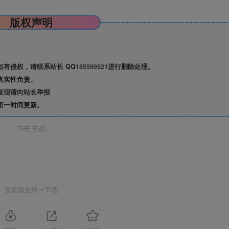
版权声明
有侵权，请联系站长 QQ
185599521
进行删除处理。
真实性负责。
发现请向站长举报
第一时间更新。
THE END
喜欢就支持一下吧