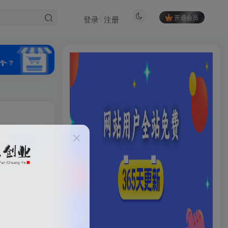
开通会员
登录
注册
私信
HI！请登录
74
35
登录
注册
社交账号登录