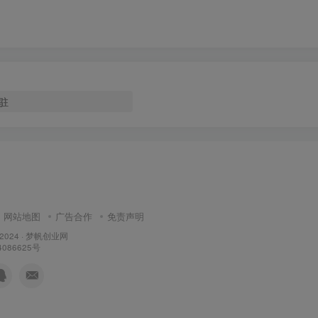
驻
网站地图
广告合作
免责声明
 2024 ·
梦帆创业网
4086625号