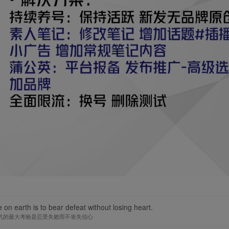
 on earth is to bear defeat without losing heart.
气的最大考验是忍受失败而不丧失信心