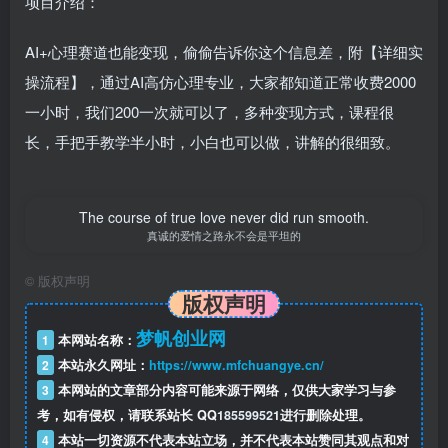
项目介绍：
AI+心理赛道也能变现，偷偷告诉你这个信息差，附【详细实
操流程】，通过AI高仿心理专业，大家都知道正常收费2000
一小时，我们200一次就可以了，多种变现方式，课程很
长，手把手教学半小时，小白也可以做，讲解的很细致。
The course of true love never did run smooth.
真诚的爱情之路永不会是平坦的
©
版权声明
版权声明
梦帆创业网
1
本网站名称：
2
本站永久网址：
https://www.mfchuangye.cn/
3
本网站的文章部分内容可能来源于网络，仅供大家学习与参
考，如有侵权，请联系站长 QQ
185599521
进行删除处理。
4
本站一切资源不代表本站立场，并不代表本站赞同其观点和对