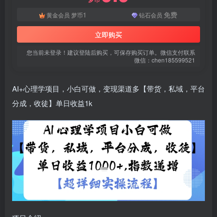
1
免费
黄金会员
梦币
钻石会员
立即购买
您当前未登录！建议登陆后购买，可保存购买订单。微信支付联系
微信：chen185599521
AI+心理学项目，小白可做，变现渠道多【带货，私域，平台
分成，收徒】单日收益1k