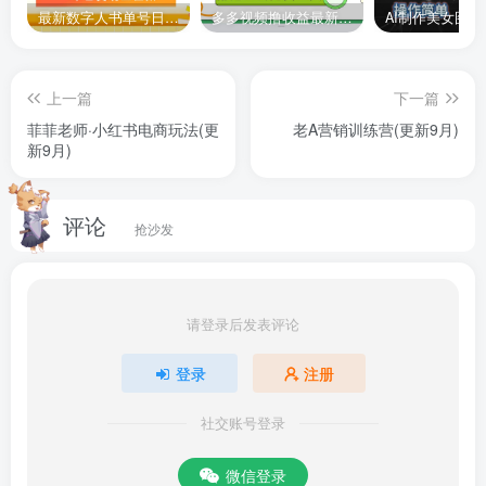
最新数字人书单号日400+创业粉，单日变现五位数，市面卖5980附软件和详…
多多视频撸收益最新玩法，高收益技术，单日变现2000+，附赠全套技术资料
上一篇
下一篇
菲菲老师·小红书电商玩法(更
老A营销训练营(更新9月)
新9月)
评论
抢沙发
请登录后发表评论
登录
注册
社交账号登录
微信登录