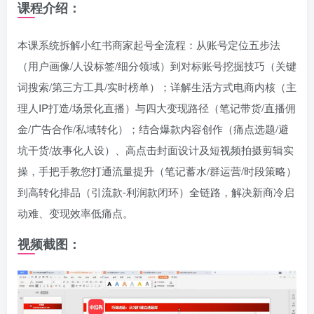
课程介绍：
本课系统拆解小红书商家起号全流程：从账号定位五步法
（用户画像/人设标签/细分领域）到对标账号挖掘技巧（关键
词搜索/第三方工具/实时榜单）；详解生活方式电商内核（主
理人IP打造/场景化直播）与四大变现路径（笔记带货/直播佣
金/广告合作/私域转化）；结合爆款内容创作（痛点选题/避
坑干货/故事化人设）、高点击封面设计及短视频拍摄剪辑实
操，手把手教您打通流量提升（笔记蓄水/群运营/时段策略）
到高转化排品（引流款-利润款闭环）全链路，解决新商冷启
动难、变现效率低痛点。
视频截图：