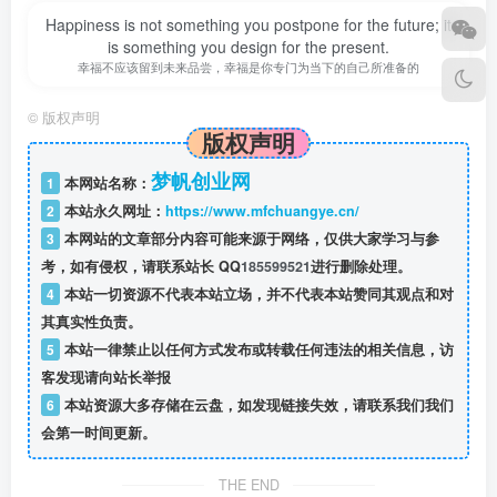
Happiness is not something you postpone for the future; it
is something you design for the present.
幸福不应该留到未来品尝，幸福是你专门为当下的自己所准备的
©
版权声明
版权声明
梦帆创业网
1
本网站名称：
2
本站永久网址：
https://www.mfchuangye.cn/
3
本网站的文章部分内容可能来源于网络，仅供大家学习与参
考，如有侵权，请联系站长 QQ
185599521
进行删除处理。
4
本站一切资源不代表本站立场，并不代表本站赞同其观点和对
其真实性负责。
5
本站一律禁止以任何方式发布或转载任何违法的相关信息，访
客发现请向站长举报
6
本站资源大多存储在云盘，如发现链接失效，请联系我们我们
会第一时间更新。
THE END