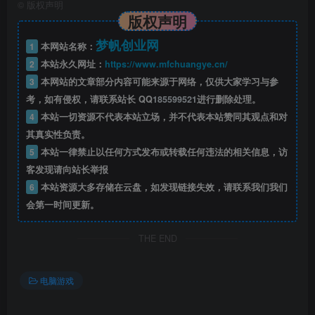
©
版权声明
版权声明
梦帆创业网
1
本网站名称：
2
本站永久网址：
https://www.mfchuangye.cn/
3
本网站的文章部分内容可能来源于网络，仅供大家学习与参
考，如有侵权，请联系站长 QQ
185599521
进行删除处理。
4
本站一切资源不代表本站立场，并不代表本站赞同其观点和对
其真实性负责。
5
本站一律禁止以任何方式发布或转载任何违法的相关信息，访
客发现请向站长举报
6
本站资源大多存储在云盘，如发现链接失效，请联系我们我们
会第一时间更新。
THE END
电脑游戏