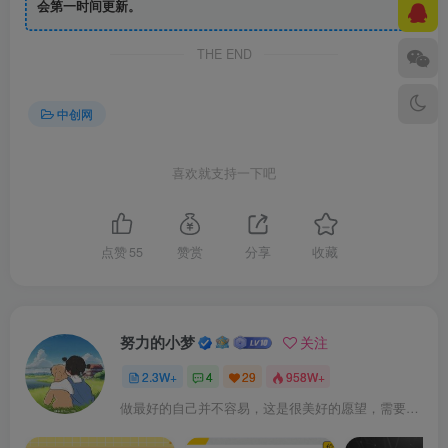
会第一时间更新。
THE END
中创网
喜欢就支持一下吧
点赞
55
赞赏
分享
收藏
努力的小梦
关注
2.3W+
4
29
958W+
做最好的自己并不容易，这是很美好的愿望，需要耐心、坚持和毅力