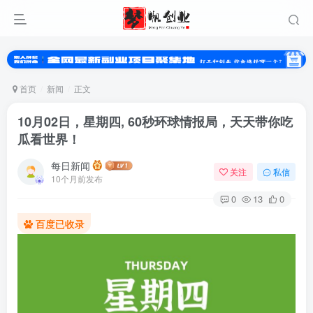
首页
新闻
正文
10月02日，星期四, 60秒环球情报局，天天带你吃
瓜看世界！
每日新闻
关注
私信
10个月前发布
0
13
0
扫码登录
百度已收录
使用
其它方式登录
或
注册