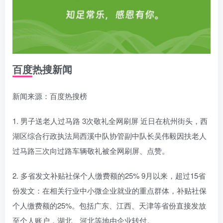
百度热搜新闻
新闻来源：百度热搜榜
扫码登录即表示同意
用户协议
、
隐私声明
1. 男子送老人过马路 3次敬礼全网刷屏 近日在杭州街头，西
湖区综合行政执法局西溪中队协管副中队长吴伟毅因扶老人
过马路三次向过路车辆敬礼被全网刷屏、点赞。
2. 多省发文补贴社保个人缴费额的25% 9月以来，超过15省
份发文：在相关行业中小微企业就业的重点群体，补贴社保
个人缴费额的25%。包括广东、江西、天津等省份直接发放
至个人账户，湖北、河北等地由企业转付。