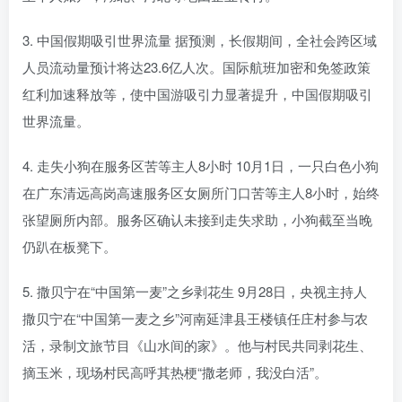
3. 中国假期吸引世界流量 据预测，长假期间，全社会跨区域
人员流动量预计将达23.6亿人次。国际航班加密和免签政策
红利加速释放等，使中国游吸引力显著提升，中国假期吸引
世界流量。
4. 走失小狗在服务区苦等主人8小时 10月1日，一只白色小狗
在广东清远高岗高速服务区女厕所门口苦等主人8小时，始终
张望厕所内部。服务区确认未接到走失求助，小狗截至当晚
仍趴在板凳下。
5. 撒贝宁在“中国第一麦”之乡剥花生 9月28日，央视主持人
撒贝宁在“中国第一麦之乡”河南延津县王楼镇任庄村参与农
活，录制文旅节目《山水间的家》。他与村民共同剥花生、
摘玉米，现场村民高呼其热梗“撒老师，我没白活”。