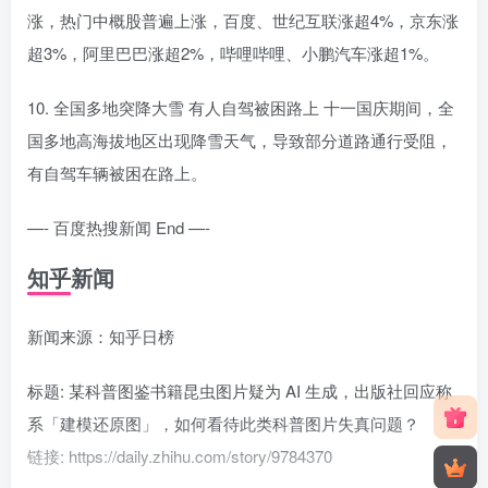
涨，热门中概股普遍上涨，百度、世纪互联涨超4%，京东涨
超3%，阿里巴巴涨超2%，哔哩哔哩、小鹏汽车涨超1%。
10. 全国多地突降大雪 有人自驾被困路上 十一国庆期间，全
国多地高海拔地区出现降雪天气，导致部分道路通行受阻，
有自驾车辆被困在路上。
—- 百度热搜新闻 End —-
知乎新闻
新闻来源：知乎日榜
标题: 某科普图鉴书籍昆虫图片疑为 AI 生成，出版社回应称
系「建模还原图」，如何看待此类科普图片失真问题？
链接: https://daily.zhihu.com/story/9784370