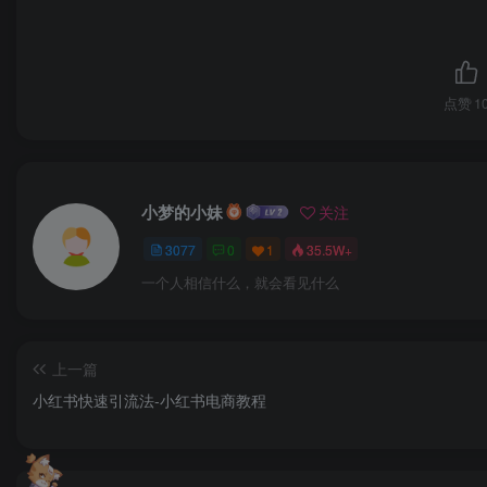
点赞
1
小梦的小妹
关注
3077
0
1
35.5W+
一个人相信什么，就会看见什么
上一篇
小红书快速引流法-小红书电商教程