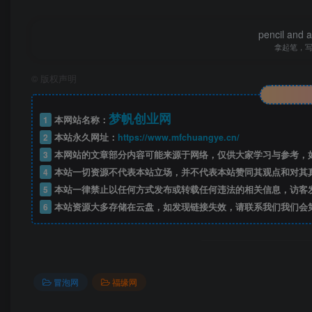
pencil and 
拿起笔，
©
版权声明
梦帆创业网
1
本网站名称：
2
本站永久网址：
https://www.mfchuangye.cn/
3
本网站的文章部分内容可能来源于网络，仅供大家学习与参考，如
4
本站一切资源不代表本站立场，并不代表本站赞同其观点和对其
5
本站一律禁止以任何方式发布或转载任何违法的相关信息，访客
6
本站资源大多存储在云盘，如发现链接失效，请联系我们我们会
冒泡网
福缘网