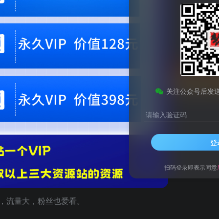
会员专属资源
免费
免费
黄金会员
钻石会员
您暂无购买权限，请
开通会员
关注公众号后发
请输入验证码
入2000＋，全平台通用【揭秘】
登
扫码登录即表示同意
，流量大，粉丝也爱看。