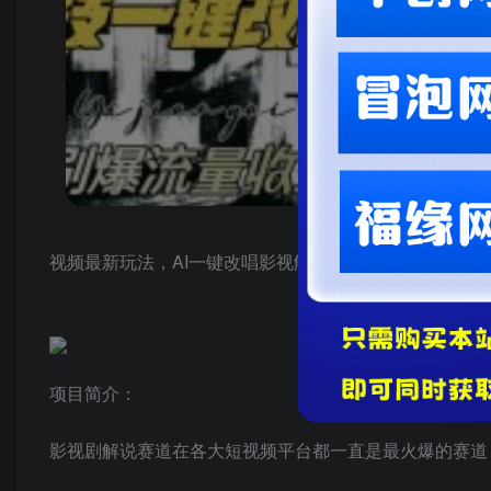
视频最新玩法，AI一键改唱影视解说，刷爆全网流量，日
项目简介：
影视剧解说赛道在各大短视频平台都一直是最火爆的赛道