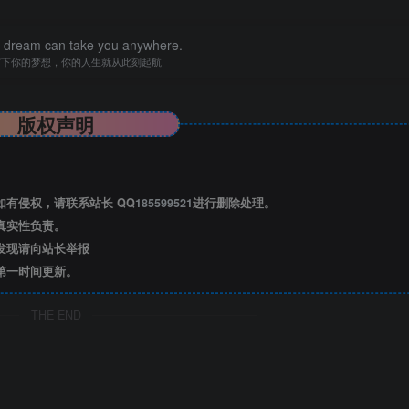
a dream can take you anywhere.
写下你的梦想，你的人生就从此刻起航
版权声明
有侵权，请联系站长 QQ
185599521
进行删除处理。
真实性负责。
发现请向站长举报
第一时间更新。
THE END