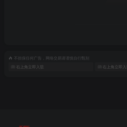
不担保任何广告，网络交易请谨慎自行甄别
右上角立即入驻
右上角立即入