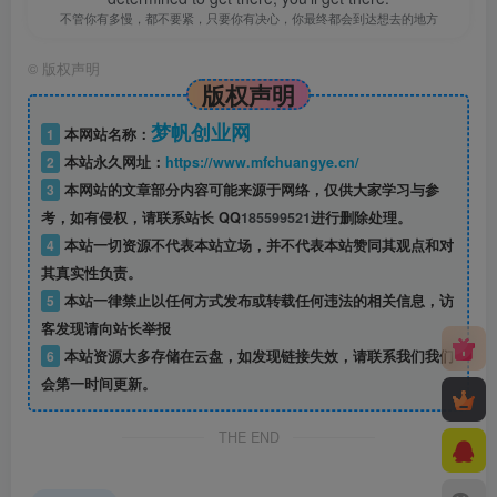
不管你有多慢，都不要紧，只要你有决心，你最终都会到达想去的地方
©
版权声明
版权声明
梦帆创业网
1
本网站名称：
2
本站永久网址：
https://www.mfchuangye.cn/
3
本网站的文章部分内容可能来源于网络，仅供大家学习与参
考，如有侵权，请联系站长 QQ
185599521
进行删除处理。
4
本站一切资源不代表本站立场，并不代表本站赞同其观点和对
其真实性负责。
5
本站一律禁止以任何方式发布或转载任何违法的相关信息，访
客发现请向站长举报
6
本站资源大多存储在云盘，如发现链接失效，请联系我们我们
会第一时间更新。
THE END