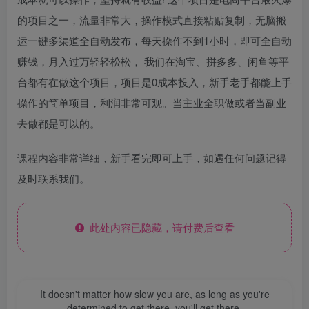
的项目之一，流量非常大，操作模式直接粘贴复制，无脑搬
运一键多渠道全自动发布，每天操作不到1小时，即可全自动
赚钱，月入过万轻轻松松， 我们在淘宝、拼多多、闲鱼等平
台都有在做这个项目，项目是0成本投入，新手老手都能上手
操作的简单项目，利润非常可观。当主业全职做或者当副业
去做都是可以的。
课程内容非常详细，新手看完即可上手，如遇任何问题记得
及时联系我们。
此处内容已隐藏，请付费后查看
It doesn't matter how slow you are, as long as you're
determined to get there, you'll get there.