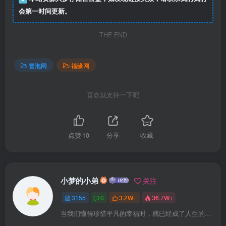
会第一时间更新。
THE END
冒泡网
福缘网
喜欢就支持一下吧
点赞
10
分享
收藏
小梦的小弟
关注
3155
0
3.2W+
36.7W+
当我们懂得珍惜平凡的幸福时，就已经成了人生的赢家