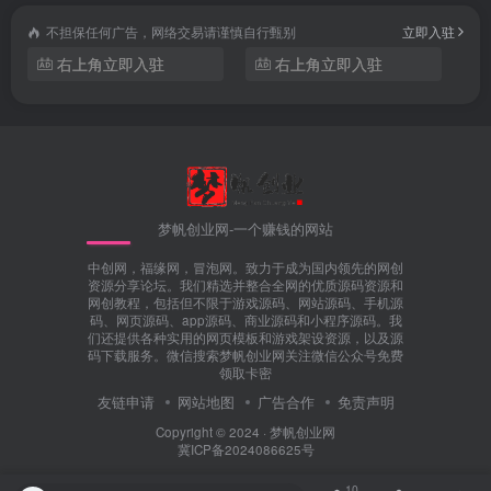
不担保任何广告，网络交易请谨慎自行甄别
立即入驻
右上角立即入驻
右上角立即入驻
梦帆创业网-一个赚钱的网站
中创网，福缘网，冒泡网。致力于成为国内领先的网创
资源分享论坛。我们精选并整合全网的优质源码资源和
网创教程，包括但不限于游戏源码、网站源码、手机源
码、网页源码、app源码、商业源码和小程序源码。我
们还提供各种实用的网页模板和游戏架设资源，以及源
码下载服务。微信搜索梦帆创业网关注微信公众号免费
领取卡密
友链申请
网站地图
广告合作
免责声明
Copyright © 2024 ·
梦帆创业网
冀ICP备2024086625号
10