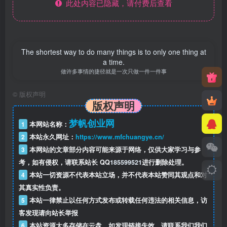
此处内容已隐藏，请付费后查看
The shortest way to do many things is to only one thing at
a time.
做许多事情的捷径就是一次只做一件一件事
©
版权声明
版权声明
梦帆创业网
1
本网站名称：
2
本站永久网址：
https://www.mfchuangye.cn/
3
本网站的文章部分内容可能来源于网络，仅供大家学习与参
考，如有侵权，请联系站长 QQ
185599521
进行删除处理。
4
本站一切资源不代表本站立场，并不代表本站赞同其观点和对
其真实性负责。
5
本站一律禁止以任何方式发布或转载任何违法的相关信息，访
客发现请向站长举报
6
本站资源大多存储在云盘，如发现链接失效，请联系我们我们