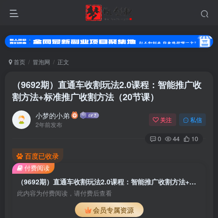
首页
冒泡网
正文
（9692期）直通车收割玩法2.0课程：智能推广收
割方法+标准推广收割方法（20节课）
小梦的小弟
关注
私信
2年前发布
0
44
10
百度已收录
登录
付费阅读
没有账号？立即注册
（9692期）直通车收割玩法2.0课程：智能推广收割方法+标准推广收割方法（20节课）
此内容为付费阅读，请付费后查看
用户名或邮箱
会员专属资源