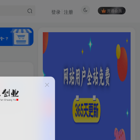
开通会员
登录
注册
私信
HI！请登录
50
21
登录
注册
社交账号登录