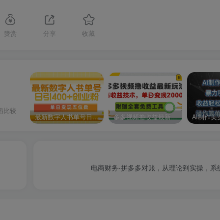
赞赏
分享
收藏
陷比较
最新数字人书单号日400+创业粉，单日变现五位数，市面卖5980附软件和详…
多多视频撸收益最新玩法，高收益技术，单日变现2000+，附赠全套技术资料
电商财务-拼多多对账，从理论到实操，系