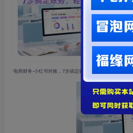
电商财务-小红书对账，7步搞定账务，轻松掌握利润