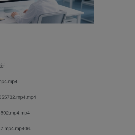
更新
p4.mp4
5732.mp4.mp4
02.mp4.mp4
mp4.mp406.