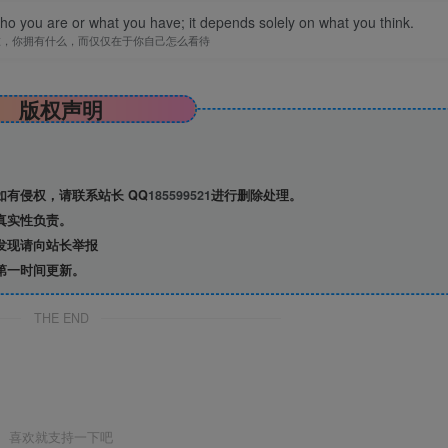
you are or what you have; it depends solely on what you think.
谁，你拥有什么，而仅仅在于你自己怎么看待
版权声明
有侵权，请联系站长 QQ
185599521
进行删除处理。
真实性负责。
发现请向站长举报
第一时间更新。
THE END
喜欢就支持一下吧