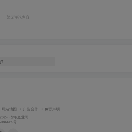
暂无评论内容
驻
网站地图
广告合作
免责声明
 2024 ·
梦帆创业网
4086625号