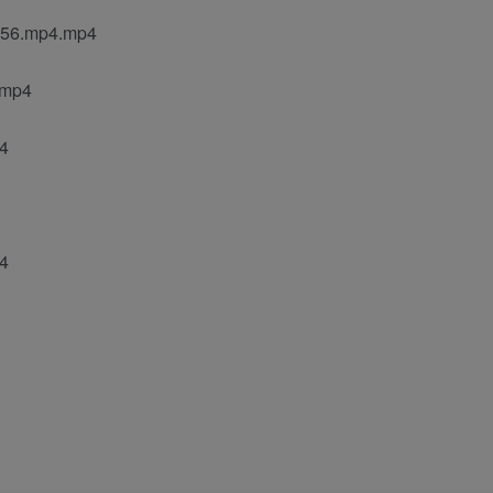
6.mp4.mp4
mp4
4
4