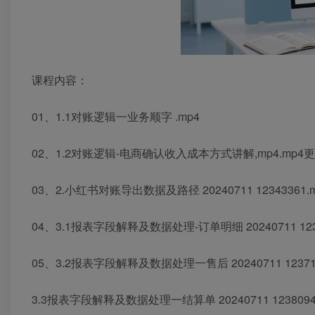
课程内容：
01、1.1对账逻辑一业务顺字 .mp4
02、1.2对账逻辑-电商确认收入成本方式讲解,mp4.mp4
03、2.小红书对账导出数据及路径 20240711 12343361.m
04、3.1报表字段解释及数据处理-订单明细 20240711 1235
05、3.2报表字段解释及数据处理一售后 20240711 123718
3.3报表字段解释及数据处理一结算单 20240711 12380947.