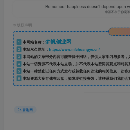
Remember happiness doesn't depend upon who 
幸福不在于你是
©
版权声明
梦帆创业网
1
本网站名称：
2
本站永久网址：
https://www.mfchuangye.cn/
3
本网站的文章部分内容可能来源于网络，仅供大家学习与参考，如
4
本站一切资源不代表本站立场，并不代表本站赞同其观点和对其
5
本站一律禁止以任何方式发布或转载任何违法的相关信息，访客
6
本站资源大多存储在云盘，如发现链接失效，请联系我们我们会
冒泡网