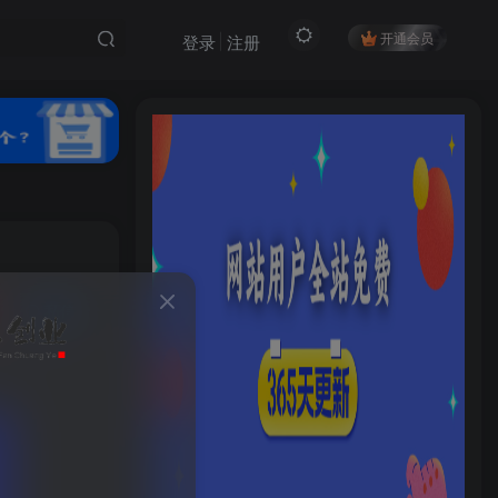
开通会员
登录
注册
私信
15
0
HI！请登录
登录
注册
社交账号登录