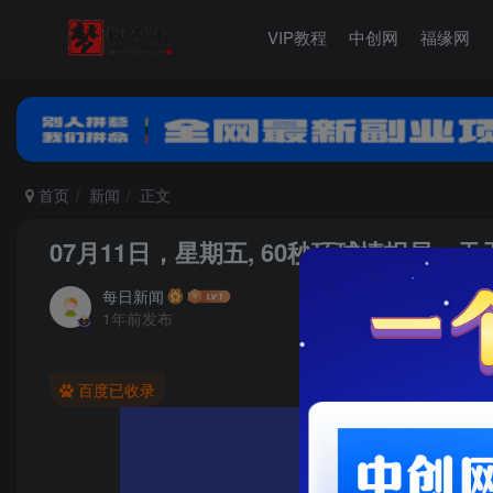
VIP教程
中创网
福缘网
首页
新闻
正文
07月11日，星期五, 60秒环球情报局，
每日新闻
1年前发布
百度已收录