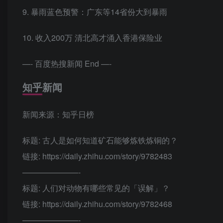
9. 暴雨蓝色预警：广东等14省份大到暴雨
10. 收入200万 清北高才涌入香港保险业
—- 百度热搜新闻 End —-
知乎新闻
新闻来源：知乎日榜
标题: 古人是如何知道矿石能够炼铁炼铜的？
链接: https://daily.zhihu.com/story/9782483
———————-
标题: 人们对动物有哪些常见的「误解」？
链接: https://daily.zhihu.com/story/9782468
———————-