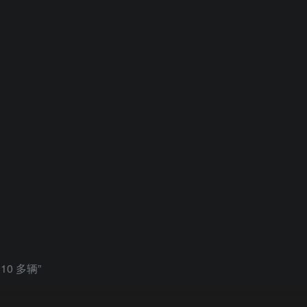
0 多辆”