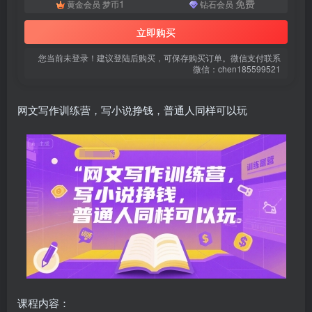
1
免费
黄金会员
梦币
钻石会员
立即购买
您当前未登录！建议登陆后购买，可保存购买订单。微信支付联系
微信：chen185599521
网文写作训练营，写小说挣钱，普通人同样可以玩
扫码登录即表示同意
用户协议
、
隐私声明
课程内容：