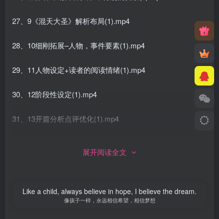
27、9《混天大圣》解析布局(1).mp4
28、10细刚拓展–人物，事件要素(1).mp4
29、11人物设定+读者的阅读情绪(1).mp4
30、12阶段性设定(1).mp4
31、13开篇分析点评优化(1).mp4
32、14金手指的添加和使用(1).mp4
展开阅读全文
33、15 如何借鉴一本畅销书(1).mp4
Like a child, always believe in hope, I believe the dream.
34、三十 稿费过十万分享(1).mp4
像孩子一样，永远相信希望，相信梦想
35、第17节 开簡点评 分析(1).mp4