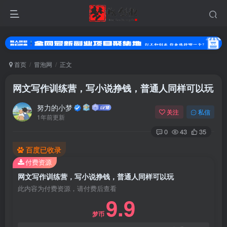
首页
冒泡网
正文
网文写作训练营，写小说挣钱，普通人同样可以玩
努力的小梦
关注
私信
1年前更新
0
43
35
百度已收录
扫码登录
付费资源
网文写作训练营，写小说挣钱，普通人同样可以玩
使用
其它方式登录
或
注册
此内容为付费资源，请付费后查看
9.9
梦币