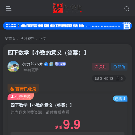
首页
学习资料
正文
四下数学【小数的意义（答案）】
努力的小梦
关注
私信
1年前更新
0
13
5
百度已收录
付费资源
登录
已售 4
四下数学【小数的意义（答案）】
没有账号？立即注册
此内容为付费资源，请付费后查看
9.9
用户名或邮箱
梦币