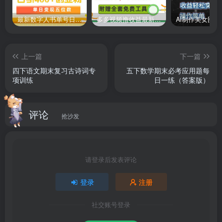
最新数字人书单号日400+创业粉，单日变现五位数，市面卖5980附软件和详…
多多视频撸收益最新玩法，高收益技术，单日变现2000+，附赠全套技术资料
上一篇
下一篇
四下语文期末复习古诗词专
五下数学期末必考应用题每
项训练
日一练（答案版）
评论
抢沙发
请登录后发表评论
登录
注册
社交账号登录