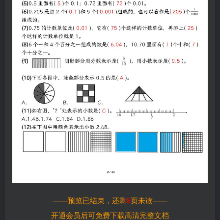
——预览已结束，还剩
8
页未读——
开通会员后可免费下载高清完整文档