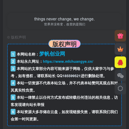
things never change, we change.
世界并没有变，改变的是我们
©
版权声明
版权声明
梦帆创业网
1
本网站名称：
2
本站永久网址：
https://www.mfchuangye.cn/
3
本网站的文章部分内容可能来源于网络，仅供大家学习与参
考，如有侵权，请联系站长 QQ
185599521
进行删除处理。
4
本站一切资源不代表本站立场，并不代表本站赞同其观点和对
其真实性负责。
5
本站一律禁止以任何方式发布或转载任何违法的相关信息，访
客发现请向站长举报
6
本站资源大多存储在云盘，如发现链接失效，请联系我们我们
会第一时间更新。