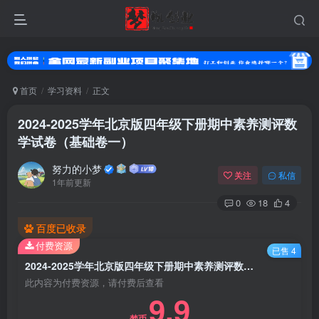
首页
学习资料
正文
2024-2025学年北京版四年级下册期中素养测评数
学试卷（基础卷一）
努力的小梦
关注
私信
1年前更新
0
18
4
百度已收录
登录
付费资源
已售 4
没有账号？立即注册
2024-2025学年北京版四年级下册期中素养测评数学试卷（基础卷一）
此内容为付费资源，请付费后查看
9.9
用户名或邮箱
梦币