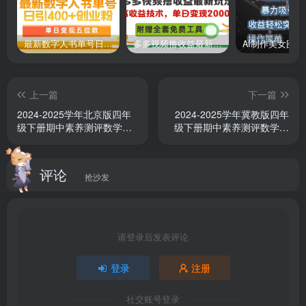
最新数字人书单号日400+创业粉，单日变现五位数，市面卖5980附软件和详…
多多视频撸收益最新玩法，高收益技术，单日变现2000+，附赠全套技术资料
上一篇
下一篇
2024-2025学年北京版四年
2024-2025学年冀教版四年
级下册期中素养测评数学试
级下册期中素养测评数学试
卷（提升卷一）
卷（基础卷）
评论
抢沙发
请登录后发表评论
登录
注册
社交账号登录