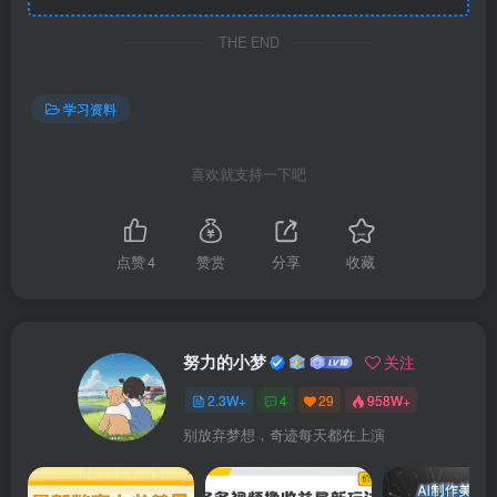
THE END
学习资料
喜欢就支持一下吧
点赞
4
赞赏
分享
收藏
努力的小梦
关注
2.3W+
4
29
958W+
别放弃梦想，奇迹每天都在上演