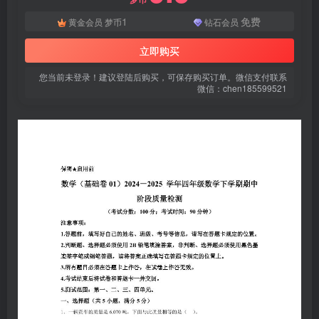
登录密码
1
免费
黄金会员
梦币
钻石会员
找回密码
|
免密登录
记住登录
立即购买
登录
您当前未登录！建议登陆后购买，可保存购买订单。微信支付联系
微信：chen185599521
社交账号登录
微信登录
使用社交账号登录即表示同意
用户协议
、
隐私声明