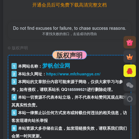
开通会员后可免费下载高清完整文档
Do not find excuses for failure, to chase success reasons.
不要找失败的借口，去追成功的理由
©
版权声明
版权声明
梦帆创业网
1
本网站名称：
2
本站永久网址：
https://www.mfchuangye.cn/
3
本网站的文章部分内容可能来源于网络，仅供大家学习与参
考，如有侵权，请联系站长 QQ
185599521
进行删除处理。
4
本站一切资源不代表本站立场，并不代表本站赞同其观点和对
其真实性负责。
5
本站一律禁止以任何方式发布或转载任何违法的相关信息，访
客发现请向站长举报
6
本站资源大多存储在云盘，如发现链接失效，请联系我们我们
会第一时间更新。