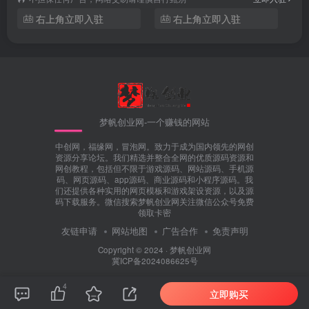
右上角立即入驻
右上角立即入驻
梦帆创业网-一个赚钱的网站
中创网，福缘网，冒泡网。致力于成为国内领先的网创
资源分享论坛。我们精选并整合全网的优质源码资源和
网创教程，包括但不限于游戏源码、网站源码、手机源
码、网页源码、app源码、商业源码和小程序源码。我
们还提供各种实用的网页模板和游戏架设资源，以及源
码下载服务。微信搜索梦帆创业网关注微信公众号免费
领取卡密
友链申请
网站地图
广告合作
免责声明
Copyright © 2024 ·
梦帆创业网
冀ICP备2024086625号
4
立即购买