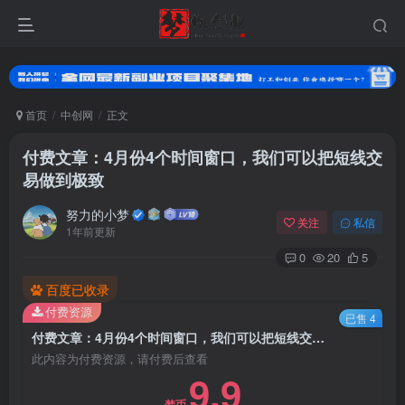
首页
中创网
正文
付费文章：4月份4个时间窗口，我们可以把短线交
易做到极致
努力的小梦
关注
私信
1年前更新
0
20
5
扫码登录
百度已收录
付费资源
已售 4
使用
其它方式登录
或
注册
付费文章：4月份4个时间窗口，我们可以把短线交易做到极致
此内容为付费资源，请付费后查看
9.9
梦币