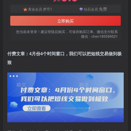
1
免费
黄金会员
梦币
钻石会员
立即购买
您当前未登录！建议登陆后购买，可保存购买订单。微信支付联系
微信：chen185599521
付费文章：4月份4个时间窗口，我们可以把短线交易做到极
扫码登录即表示同意
用户协议
、
隐私声明
致