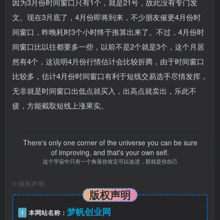
因为3月份时间窗口只有1个，就是21号，故此没有专门发
文。现在3月底了，4月份即将到来，不少朋友催更4月份时
间窗口，昨晚耗时3个小时终于推算出来了。不过，4月份时
间窗口比以往都要多一些，以前不是2个就是3个，这个月居
然有4个，这说明4月份行情估计会比较折腾，由于时间窗口
比较多，估计4月份时间窗口有利于短线交易选手尽情发挥，
无非就是时间窗口出低点就买入，出高点就卖出，乐此不
疲，方能截取短线上涨果实。
There's only one corner of the universe you can be sure
of improving, and that's your own self.
这个宇宙中只有一个角落你肯定可以改进，那就是你自己
©
版权声明
版权声明
梦帆创业网
1
本网站名称：