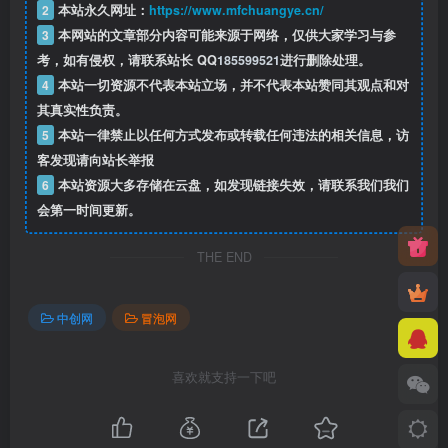
2
本站永久网址：
https://www.mfchuangye.cn/
3
本网站的文章部分内容可能来源于网络，仅供大家学习与参
考，如有侵权，请联系站长 QQ
185599521
进行删除处理。
4
本站一切资源不代表本站立场，并不代表本站赞同其观点和对
其真实性负责。
5
本站一律禁止以任何方式发布或转载任何违法的相关信息，访
客发现请向站长举报
6
本站资源大多存储在云盘，如发现链接失效，请联系我们我们
会第一时间更新。
THE END
中创网
冒泡网
喜欢就支持一下吧