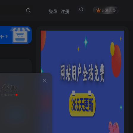
开通会员
登录
注册
私信
HI！请登录
16
5
登录
注册
已售 5
社交账号登录