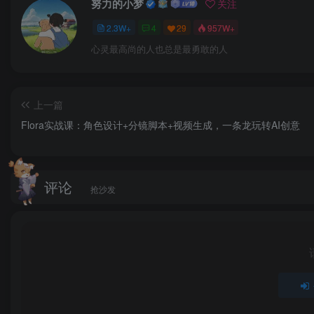
努力的小梦
关注
2.3W+
4
29
957W+
心灵最高尚的人也总是最勇敢的人
上一篇
Flora实战课：角色设计+分镜脚本+视频生成，一条龙玩转AI创意
评论
抢沙发