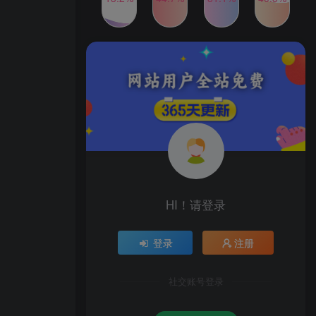
发行人计划蛋仔派对全新玩
TOP4
法，一天3000＋，蓝海暴力
变现
2年前
1W+人已阅读
2024年最新玩法转转无货源
TOP5
电商，新手小白 简单操作，
长期稳定 日收入500＋
2年前
1W+人已阅读
公众号S粉新玩法，简单操
TOP6
作、多重变现，每日收益1k
2年前
1W+人已阅读
HI！请登录
登录
注册
社交账号登录