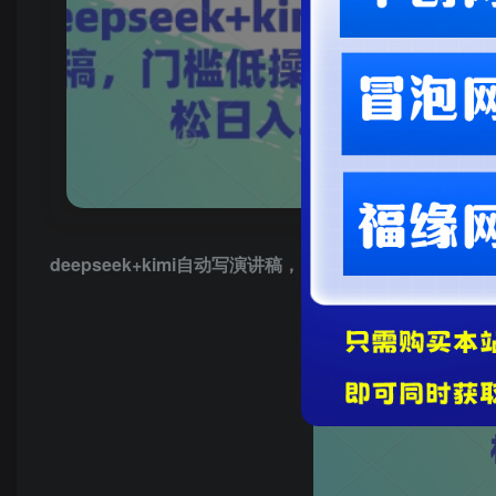
deepseek+kimi自动写演讲稿，门槛低操作简单，轻松