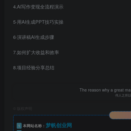
4.AI写作变现全流程演示
5·用AI生成PPT技巧实操
6·演讲稿AI生成步骤
7.如何扩大收益和效率
8.项目经验分享总结
The reason why a great man 
伟人之所
©
版权声明
梦帆创业网
1
本网站名称：