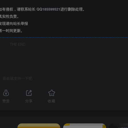
有侵权，请联系站长 QQ
185599521
进行删除处理。
真实性负责。
发现请向站长举报
第一时间更新。
THE END
喜欢就支持一下吧
赞赏
分享
收藏