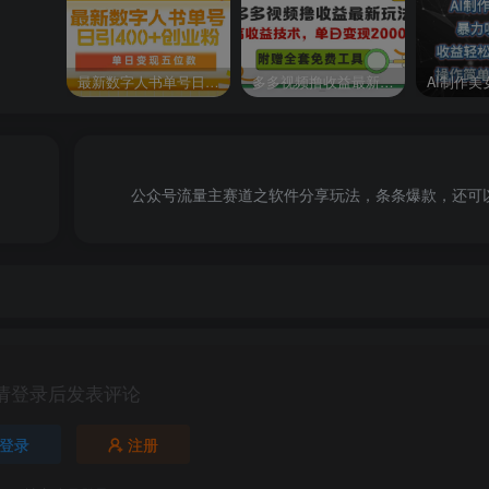
最新数字人书单号日400+创业粉，单日变现五位数，市面卖5980附软件和详…
多多视频撸收益最新玩法，高收益技术，单日变现2000+，附赠全套技术资料
公众号流量主赛道之软件分享玩法，条条爆款，还可
请登录后发表评论
登录
注册