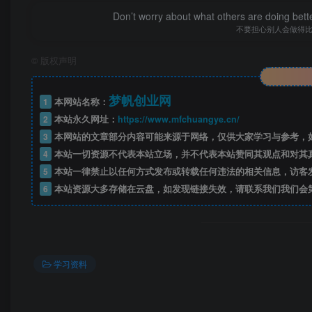
Don’t worry about what others are doing bett
不要担心别人会做得
©
版权声明
梦帆创业网
1
本网站名称：
2
本站永久网址：
https://www.mfchuangye.cn/
3
本网站的文章部分内容可能来源于网络，仅供大家学习与参考，如
4
本站一切资源不代表本站立场，并不代表本站赞同其观点和对其
5
本站一律禁止以任何方式发布或转载任何违法的相关信息，访客
——预
6
本站资源大多存储在云盘，如发现链接失效，请联系我们我们会
开通会员
学习资料