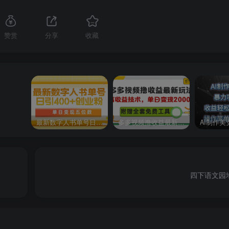
赞赏
分享
收藏
最新数字人书单号日400+创业粉，单日变现五位数，市面卖5980附软件和详…
多多视频撸收益最新玩法，高收益技术，单日变现2000+，附赠全套技术资料
四下语文园