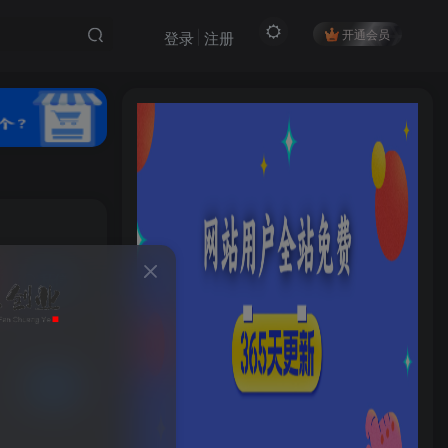
开通会员
登录
注册
私信
15
4
HI！请登录
登录
注册
已售 5
社交账号登录