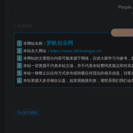
People a
©
版权声明
梦帆创业网
1
本网站名称：
2
本站永久网址：
https://www.mfchuangye.cn/
3
本网站的文章部分内容可能来源于网络，仅供大家学习与参考，如
4
本站一切资源不代表本站立场，并不代表本站赞同其观点和对其
5
本站一律禁止以任何方式发布或转载任何违法的相关信息，访客
——预览
6
本站资源大多存储在云盘，如发现链接失效，请联系我们我们会
开通会员
学习资料