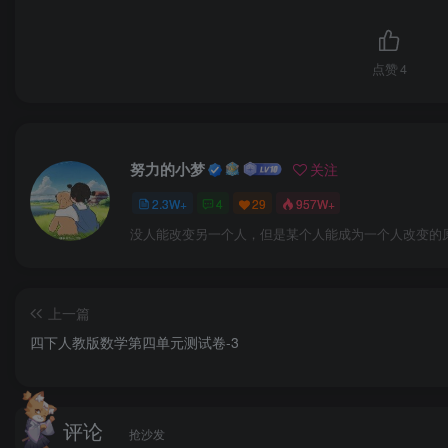
点赞
4
努力的小梦
关注
2.3W+
4
29
957W+
没人能改变另一个人，但是某个人能成为一个人改变的
上一篇
四下人教版数学第四单元测试卷-3
评论
抢沙发