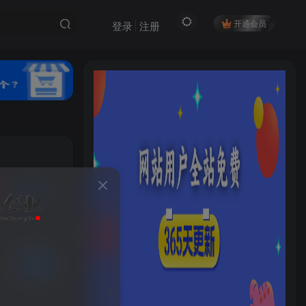
开通会员
登录
注册
私信
24
4
HI！请登录
登录
注册
已售 4
社交账号登录