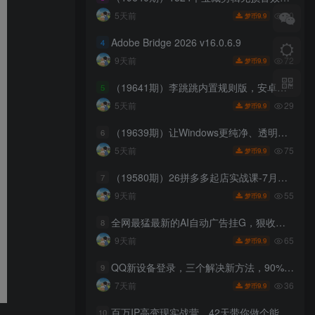
30
5天前
9.9
梦币
Adobe Bridge 2026 v16.0.6.9
4
72
9天前
9.9
梦币
（19641期）李跳跳内置规则版，安卓手机拒绝app开屏广告，让app更干净
5
29
5天前
9.9
梦币
（19639期）让Windows更纯净、透明、强大的优化工具！免费开源，主打性能提升、功能设置与磁盘清理 OptimizerDuck
6
75
5天前
9.9
梦币
（19580期）26拼多多起店实战课-7月｜市场调研定位赛道，矩阵秒杀万人团实操，强弱付费打法解决新品起量卡点
7
55
9天前
9.9
梦币
全网最猛最新的AI自动广告挂G，狠收益日入400+，真正做到躺賺式变现【揭秘】
8
65
9天前
9.9
梦币
QQ新设备登录，三个解决新方法，90%概率可上
9
36
7天前
9.9
梦币
百万IP高变现实战营，42天带你做个能稳定賺钱的一人公司，培育更多种子用户，拿到更大的案例
10