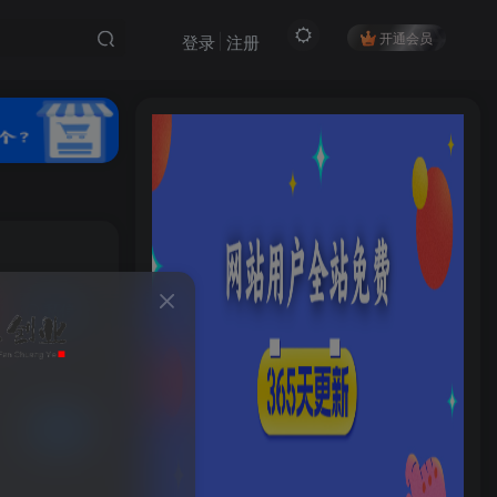
开通会员
登录
注册
私信
18
4
HI！请登录
登录
注册
已售 5
社交账号登录