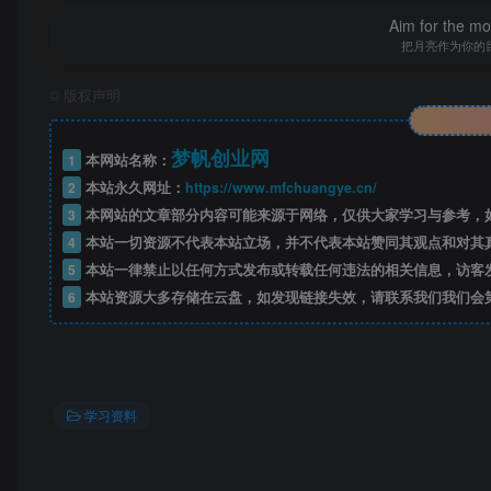
Aim for the moo
把月亮作为你的
©
版权声明
梦帆创业网
1
本网站名称：
2
本站永久网址：
https://www.mfchuangye.cn/
3
本网站的文章部分内容可能来源于网络，仅供大家学习与参考，如
4
本站一切资源不代表本站立场，并不代表本站赞同其观点和对其
5
本站一律禁止以任何方式发布或转载任何违法的相关信息，访客
——预
6
本站资源大多存储在云盘，如发现链接失效，请联系我们我们会
开通会员
学习资料