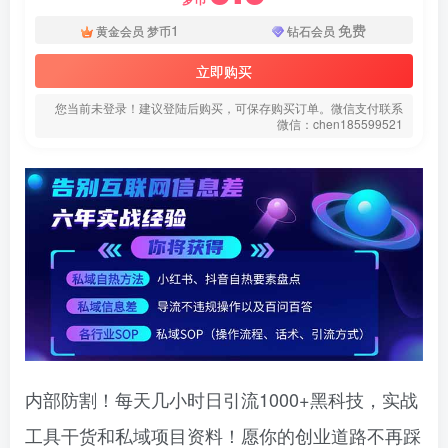
1
免费
黄金会员
梦币
钻石会员
立即购买
您当前未登录！建议登陆后购买，可保存购买订单。微信支付联系
微信：chen185599521
内部防割！每天几小时日引流1000+黑科技，实战
工具干货和私域项目资料！愿你的创业道路不再踩