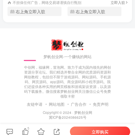
不担保任何广告，网络交易请谨慎自行甄别
立即入驻
右上角立即入驻
右上角立即入驻
梦帆创业网-一个赚钱的网站
中创网，福缘网，冒泡网。致力于成为国内领先的网创
资源分享论坛。我们精选并整合全网的优质源码资源和
网创教程，包括但不限于游戏源码、网站源码、手机源
码、网页源码、app源码、商业源码和小程序源码。我
们还提供各种实用的网页模板和游戏架设资源，以及源
码下载服务。微信搜索梦帆创业网关注微信公众号免费
领取卡密
友链申请
网站地图
广告合作
免责声明
Copyright © 2024 ·
梦帆创业网
冀ICP备2024086625号
5
立即购买