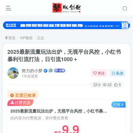
首页
VIP教程
正文
2025最新流量玩法出炉，无视平台风控，小红书
暴利引流打法，日引流1000＋
努力的小梦
关注
私信
1年前更新
0
22
5
百度已收录
付费资源
已售 4
2025最新流量玩法出炉，无视平台风控，小红书暴利引流打法，日引流1000＋
此内容为付费资源，请付费后查看
9.9
梦币