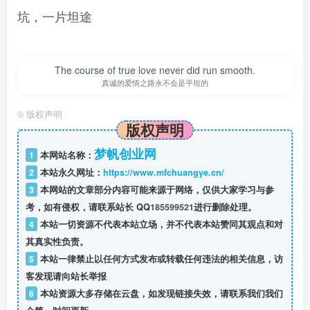
坑，一片坦途
The course of true love never did run smooth.
真诚的爱情之路永不会是平坦的
©
版权声明
版权声明
梦帆创业网
1
本网站名称：
2
本站永久网址：
https://www.mfchuangye.cn/
3
本网站的文章部分内容可能来源于网络，仅供大家学习与参
考，如有侵权，请联系站长 QQ
185599521
进行删除处理。
4
本站一切资源不代表本站立场，并不代表本站赞同其观点和对
其真实性负责。
5
本站一律禁止以任何方式发布或转载任何违法的相关信息，访
客发现请向站长举报
6
本站资源大多存储在云盘，如发现链接失效，请联系我们我们