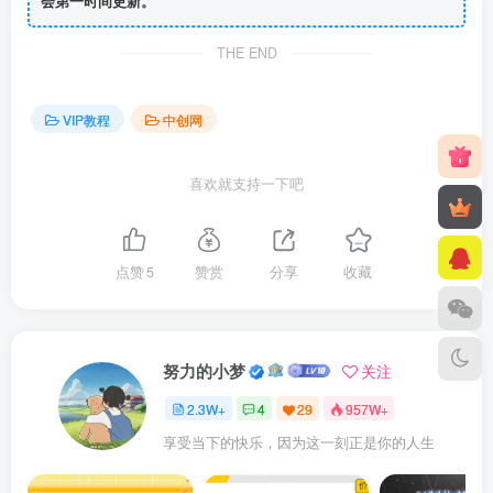
会第一时间更新。
THE END
VIP教程
中创网
喜欢就支持一下吧
点赞
5
赞赏
分享
收藏
努力的小梦
关注
2.3W+
4
29
957W+
享受当下的快乐，因为这一刻正是你的人生