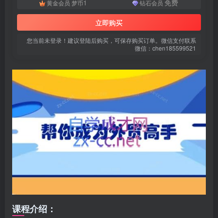
1
免费
黄金会员
梦币
钻石会员
立即购买
您当前未登录！建议登陆后购买，可保存购买订单。微信支付联系
微信：chen185599521
扫码登录即表示同意
用户协议
、
隐私声明
课程介绍：