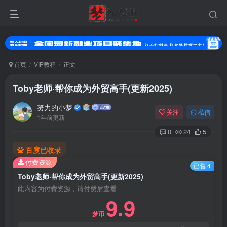
首页
VIP教程
正文
Toby老师·帮你成为外贸高手(更新2025)
努力的小梦
关注
私信
1年前更新
0
24
5
百度已收录
扫码登录
付费资源
已售 4
Toby老师·帮你成为外贸高手(更新2025)
使用
其它方式登录
或
注册
此内容为付费资源，请付费后查看
9.9
梦币