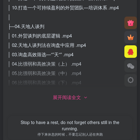
│ 10.打造一个可持续盈利的外贸团队—培训体系 .mp4
│
├─04.天地人谈判
│ 01.外贸谈判的底层逻辑 .mp4
│ 02.天地人谈判法在询盘中应用 .mp4
│ 03.询盘高效筛选—“”天“” .mp4
│ 04.比强弱和高效决策（上） .mp4
│ 05.比强弱和高效决策（中） .mp4
│ 06.比强弱和高效决策（下） .mp4
│ 07.谈判推进的秘诀—下钩子 .mp4
展开阅读全文
│ 08.邮件专业书写—准确 .mp4
│ 09.邮件专业书写—高效 .mp4
│ 10.开发信底层逻辑 .mp4
Stop to have a rest, do not forget others still in the
running.
│ 11.从谈判角度写开发信—初级开发信 .mp4
停下来休息的时候，不要忘记别人还在奔跑
│ 12.中级开发信——给利益 .mp4