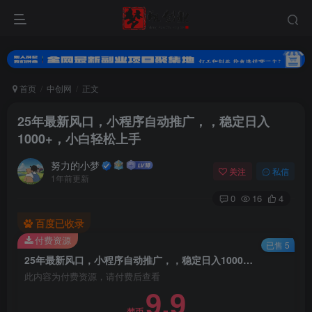
首页
中创网
正文
25年最新风口，小程序自动推广，，稳定日入
1000+，小白轻松上手
努力的小梦
关注
私信
1年前更新
0
16
4
扫码登录
百度已收录
付费资源
使用
其它方式登录
或
注册
已售 5
25年最新风口，小程序自动推广，，稳定日入1000+，小白轻松上手
此内容为付费资源，请付费后查看
9.9
梦币