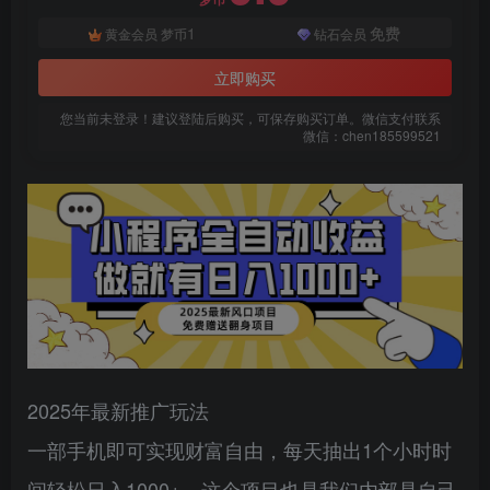
1
免费
黄金会员
梦币
钻石会员
立即购买
您当前未登录！建议登陆后购买，可保存购买订单。微信支付联系
微信：chen185599521
扫码登录即表示同意
用户协议
、
隐私声明
2025年最新推广玩法
一部手机即可实现财富自由，每天抽出1个小时时
间轻松日入1000+，这个项目也是我们内部是自己