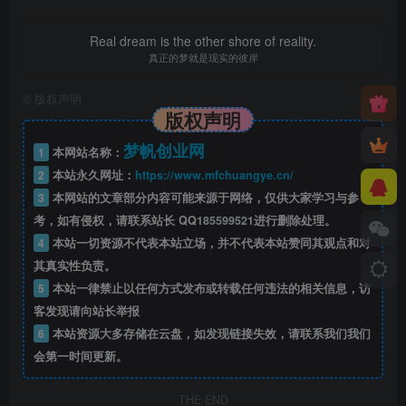
Real dream is the other shore of reality.
真正的梦就是现实的彼岸
©
版权声明
版权声明
梦帆创业网
1
本网站名称：
2
本站永久网址：
https://www.mfchuangye.cn/
3
本网站的文章部分内容可能来源于网络，仅供大家学习与参
考，如有侵权，请联系站长 QQ
185599521
进行删除处理。
4
本站一切资源不代表本站立场，并不代表本站赞同其观点和对
其真实性负责。
5
本站一律禁止以任何方式发布或转载任何违法的相关信息，访
客发现请向站长举报
6
本站资源大多存储在云盘，如发现链接失效，请联系我们我们
会第一时间更新。
THE END