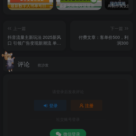
最新数字人书单号日400+创业粉，单日变现五位数，市面卖5980附软件和详…
多多视频撸收益最新玩法，高收益技术，单日变现2000+，附赠全套技术资料
上一篇
下一篇
抖音流量主新玩法 2025新风
付费文章：客单价500，利
口 引领广告变现新潮流 单日
润300
500+ 手把手...
评论
抢沙发
请登录后发表评论
登录
注册
社交账号登录
微信登录