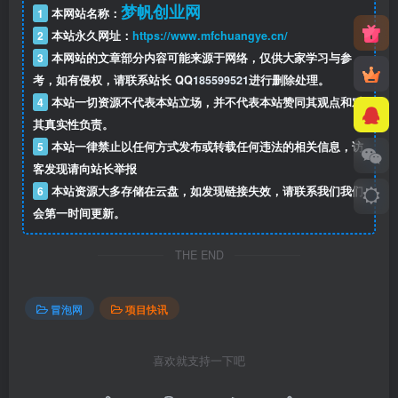
梦帆创业网
1
本网站名称：
2
本站永久网址：
https://www.mfchuangye.cn/
3
本网站的文章部分内容可能来源于网络，仅供大家学习与参
考，如有侵权，请联系站长 QQ
185599521
进行删除处理。
4
本站一切资源不代表本站立场，并不代表本站赞同其观点和对
其真实性负责。
5
本站一律禁止以任何方式发布或转载任何违法的相关信息，访
客发现请向站长举报
6
本站资源大多存储在云盘，如发现链接失效，请联系我们我们
会第一时间更新。
THE END
冒泡网
项目快讯
喜欢就支持一下吧