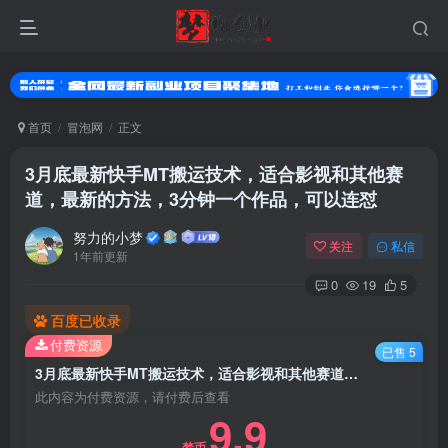
首页
冒泡网
正文
3月底最新快手MT搬运技术，适合影视和其他赛
道，最新的方法，3分钟一个作品，可以连怼
努力的小梦
关注
私信
1年前更新
0
19
5
百度已收录
登录
付费资源
已售 5
没有账号？立即注册
3月底最新快手MT搬运技术，适合影视和其他赛道，最新的方法，3分钟一个作品，可以连怼
此内容为付费资源，请付费后查看
9.9
用户名或邮箱
梦币