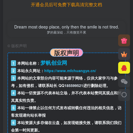
开通会员后可免费下载高清完整文档
Dream most deep place, only then the smile is not tired.
梦的最深处，只有微笑不累
©
版权声明
版权声明
梦帆创业网
1
本网站名称：
2
本站永久网址：
https://www.mfchuangye.cn/
3
本网站的文章部分内容可能来源于网络，仅供大家学习与参
考，如有侵权，请联系站长 QQ
185599521
进行删除处理。
4
本站一切资源不代表本站立场，并不代表本站赞同其观点和对
其真实性负责。
5
本站一律禁止以任何方式发布或转载任何违法的相关信息，访
客发现请向站长举报
6
本站资源大多存储在云盘，如发现链接失效，请联系我们我们
会第一时间更新。