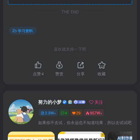
THE END
学习资料
喜欢就支持一下吧
点赞
4
赞赏
分享
收藏
努力的小梦
关注
2.3W+
4
29
957W+
如果你不去试，你永远也不知道结果，所以去试试吧