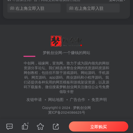
右上角立即入驻
右上角立即入驻
梦帆创业网-一个赚钱的网站
中创网，福缘网，冒泡网。致力于成为国内领先的网创
资源分享论坛。我们精选并整合全网的优质源码资源和
网创教程，包括但不限于游戏源码、网站源码、手机源
码、网页源码、app源码、商业源码和小程序源码。我
们还提供各种实用的网页模板和游戏架设资源，以及源
码下载服务。微信搜索梦帆创业网关注微信公众号免费
领取卡密
友链申请
网站地图
广告合作
免责声明
Copyright © 2024 ·
梦帆创业网
冀ICP备2024086625号
4
立即购买