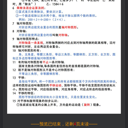
——预览已结束，还剩
4
页未读——