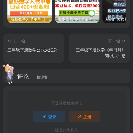
最新数字人书单号日400+创业粉，单日变现五位数，市面卖5980附软件和详…
多多视频撸收益最新玩法，高收益技术，单日变现2000+，附赠全套技术资料
上一篇
下一篇
三年级下册数学公式大汇总
三年级下册数学《年日月》
知识点汇总
评论
抢沙发
请登录后发表评论
登录
注册
社交账号登录