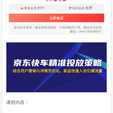
1
免费
黄金会员
梦币
钻石会员
立即购买
您当前未登录！建议登陆后购买，可保存购买订单。微信支付联系
微信：chen185599521
课程内容：