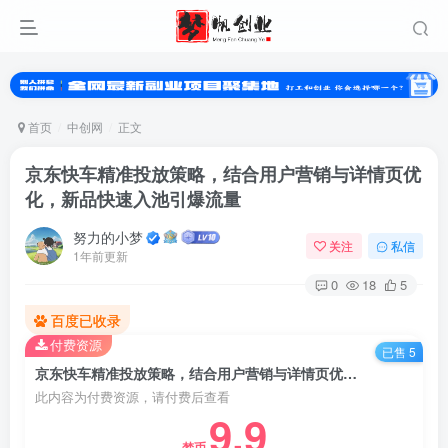
首页
中创网
正文
京东快车精准投放策略，结合用户营销与详情页优
化，新品快速入池引爆流量
努力的小梦
关注
私信
1年前更新
0
18
5
百度已收录
付费资源
已售 5
其它方式登录
注册
京东快车精准投放策略，结合用户营销与详情页优化，新品快速入池引爆流量
此内容为付费资源，请付费后查看
9.9
梦币