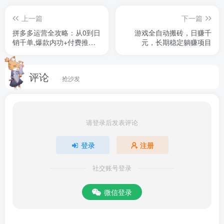
上一篇
下一篇
拼多多运营全攻略：从0到日
游戏全自动搬砖，日赚千
销千单,爆款内功+付费推广
元，长期稳定躺赚项目
+黑科技(更新25年3月
评论
抢沙发
请登录后发表评论
登录
注册
社交账号登录
微信登录