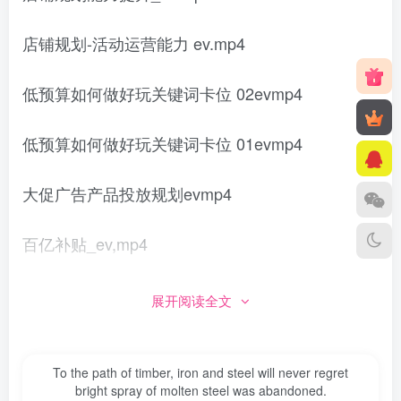
店铺规划-活动运营能力 ev.mp4
低预算如何做好玩关键词卡位 02evmp4
低预算如何做好玩关键词卡位 01evmp4
大促广告产品投放规划evmp4
百亿补贴_ev,mp4
30天打造爆款4个7天拆解_ev,mp4
展开阅读全文
2套完整选品思路 ev.mp4
To the path of timber, iron and steel will never regret
bright spray of molten steel was abandoned.