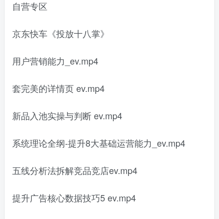
自营专区
京东快车《投放十八掌》
用户营销能力_ev.mp4
套完美的详情页 ev.mp4
新品入池实操与判断 ev.mp4
系统理论全纲-提升8大基础运营能力_ev.mp4
五线分析法拆解竞品竞店ev.mp4
提升广告核心数据技巧5 ev.mp4