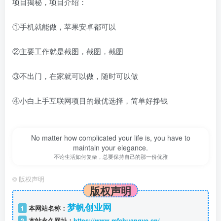
项目揭秘，项目介绍：
①手机就能做，苹果安卓都可以
②主要工作就是截图，截图，截图
③不出门，在家就可以做，随时可以做
④小白上手互联网项目的最优选择，简单好挣钱
No matter how complicated your life is, you have to
maintain your elegance.
不论生活如何复杂，总要保持自己的那一份优雅
©
版权声明
版权声明
梦帆创业网
1
本网站名称：
2
本站永久网址：
https://www.mfchuangye.cn/