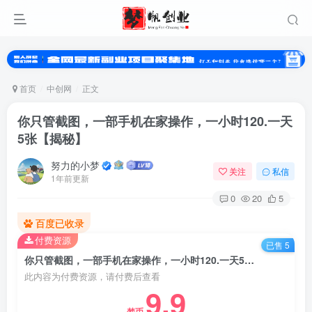
首页
中创网
正文
你只管截图，一部手机在家操作，一小时120.一天
5张【揭秘】
努力的小梦
关注
私信
1年前更新
0
20
5
百度已收录
付费资源
已售 5
你只管截图，一部手机在家操作，一小时120.一天5张【揭秘】
此内容为付费资源，请付费后查看
9.9
梦币