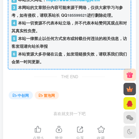
3
本网站的文章部分内容可能来源于网络，仅供大家学习与参
考，如有侵权，请联系站长 QQ
185599521
进行删除处理。
4
本站一切资源不代表本站立场，并不代表本站赞同其观点和对
其真实性负责。
5
本站一律禁止以任何方式发布或转载任何违法的相关信息，访
客发现请向站长举报
6
本站资源大多存储在云盘，如发现链接失效，请联系我们我们
会第一时间更新。
THE END
中创网
冒泡网
喜欢就支持一下吧
点赞
5
赞赏
分享
收藏