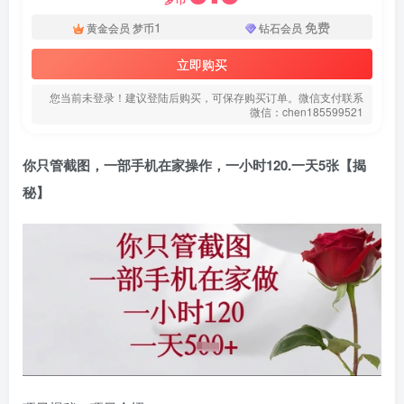
1
免费
黄金会员
梦币
钻石会员
立即购买
您当前未登录！建议登陆后购买，可保存购买订单。微信支付联系
微信：chen185599521
你只管截图，一部手机在家操作，一小时120.一天5张【揭
秘】