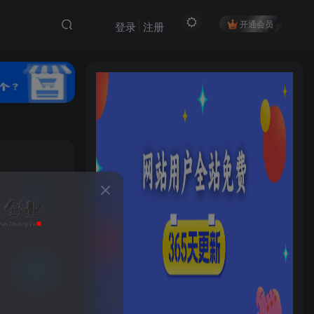
开通会员
登录
注册
私信
15
5
HI！请登录
登录
注册
已售 5
社交账号登录