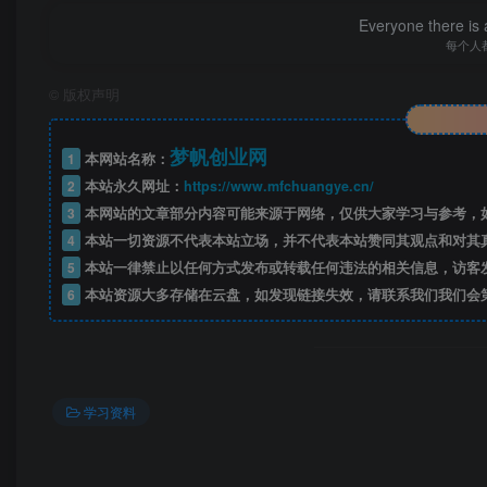
Everyone there is a
每个人
©
版权声明
梦帆创业网
1
本网站名称：
2
本站永久网址：
https://www.mfchuangye.cn/
3
本网站的文章部分内容可能来源于网络，仅供大家学习与参考，如
4
本站一切资源不代表本站立场，并不代表本站赞同其观点和对其
5
本站一律禁止以任何方式发布或转载任何违法的相关信息，访客
——预览
6
本站资源大多存储在云盘，如发现链接失效，请联系我们我们会
开通会员
学习资料