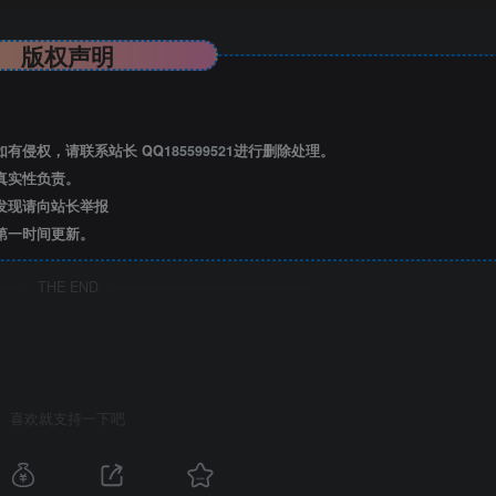
版权声明
有侵权，请联系站长 QQ
185599521
进行删除处理。
真实性负责。
发现请向站长举报
第一时间更新。
THE END
喜欢就支持一下吧