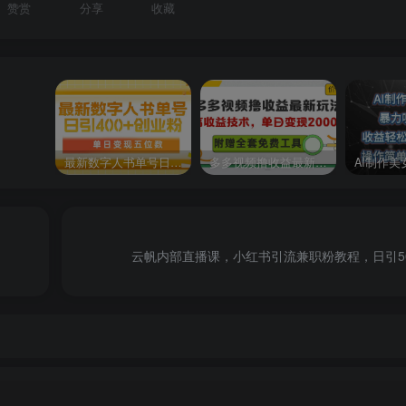
赞赏
分享
收藏
最新数字人书单号日400+创业粉，单日变现五位数，市面卖5980附软件和详…
多多视频撸收益最新玩法，高收益技术，单日变现2000+，附赠全套技术资料
云帆内部直播课，小红书引流兼职粉教程，日引50