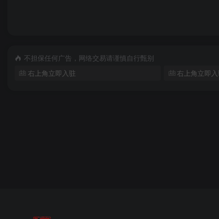
不担保任何广告，网络交易请谨慎自行甄别
右上角立即入驻
右上角立即入