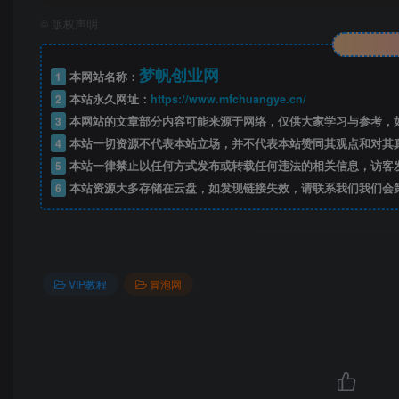
©
版权声明
梦帆创业网
1
本网站名称：
2
本站永久网址：
https://www.mfchuangye.cn/
3
本网站的文章部分内容可能来源于网络，仅供大家学习与参考，如
4
本站一切资源不代表本站立场，并不代表本站赞同其观点和对其
5
本站一律禁止以任何方式发布或转载任何违法的相关信息，访客
6
本站资源大多存储在云盘，如发现链接失效，请联系我们我们会
VIP教程
冒泡网