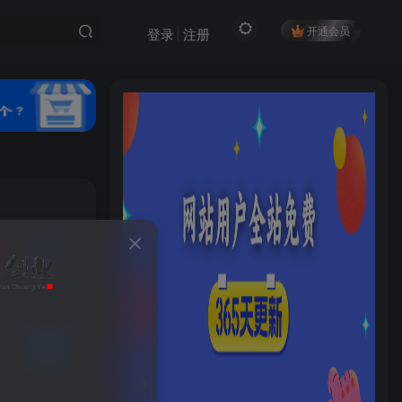
开通会员
登录
注册
私信
HI！请登录
19
4
登录
注册
已售 5
社交账号登录