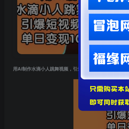
用Ai制作水滴小人跳舞视频，引爆短视频流量，单日变现