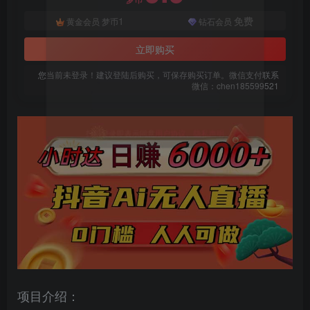
1
免费
黄金会员
梦币
钻石会员
立即购买
您当前未登录！建议登陆后购买，可保存购买订单。微信支付联系
微信：chen185599521
扫码登录即表示同意
用户协议
、
隐私声明
项目介绍：