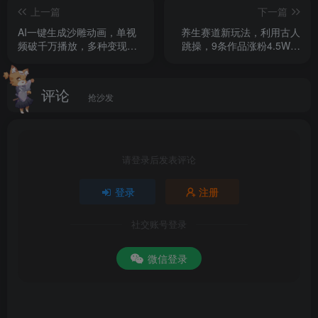
上一篇
下一篇
AI一键生成沙雕动画，单视
养生赛道新玩法，利用古人
频破千万播放，多种变现方
跳操，9条作品涨粉4.5W，
式，日入2000+
没有技术含量，新人小白能
轻松制作
评论
抢沙发
请登录后发表评论
登录
注册
社交账号登录
微信登录