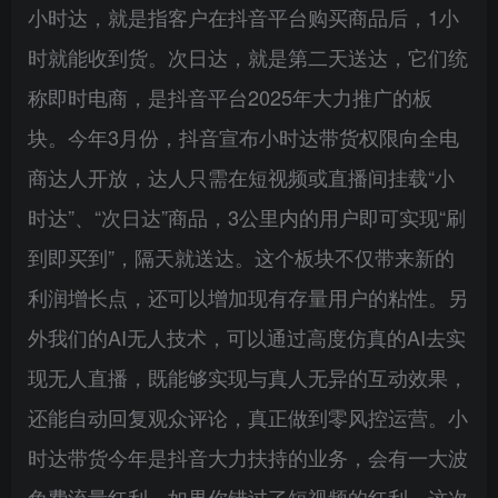
小时达，就是指客户在抖音平台购买商品后，1小
时就能收到货。次日达，就是第二天送达，它们统
称即时电商，是抖音平台2025年大力推广的板
块。今年3月份，抖音宣布小时达带货权限向全电
商达人开放，达人只需在短视频或直播间挂载“小
时达”、“次日达”商品，3公里内的用户即可实现“刷
到即买到”，隔天就送达。这个板块不仅带来新的
利润增长点，还可以增加现有存量用户的粘性。另
外我们的AI无人技术，可以通过高度仿真的AI去实
现无人直播，既能够实现与真人无异的互动效果，
还能自动回复观众评论，真正做到零风控运营。小
时达带货今年是抖音大力扶持的业务，会有一大波
免费流量红利，如果你错过了短视频的红利，这次