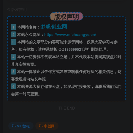
©
版权声明
版权声明
梦帆创业网
1
本网站名称：
2
本站永久网址：
https://www.mfchuangye.cn/
3
本网站的文章部分内容可能来源于网络，仅供大家学习与参
考，如有侵权，请联系站长 QQ
185599521
进行删除处理。
4
本站一切资源不代表本站立场，并不代表本站赞同其观点和对
其真实性负责。
5
本站一律禁止以任何方式发布或转载任何违法的相关信息，访
客发现请向站长举报
6
本站资源大多存储在云盘，如发现链接失效，请联系我们我们
会第一时间更新。
THE END
VIP教程
中创网