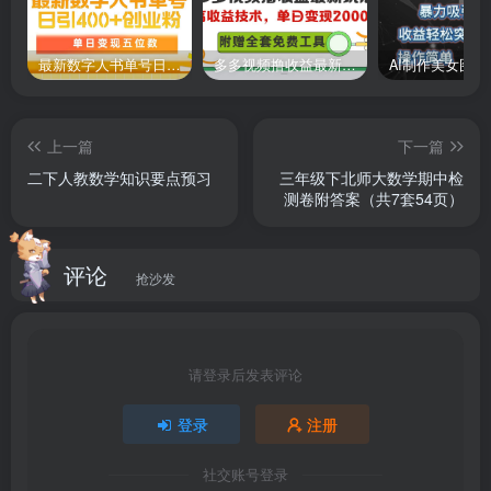
最新数字人书单号日400+创业粉，单日变现五位数，市面卖5980附软件和详…
多多视频撸收益最新玩法，高收益技术，单日变现2000+，附赠全套技术资料
上一篇
下一篇
二下人教数学知识要点预习
三年级下北师大数学期中检
测卷附答案（共7套54页）
评论
抢沙发
请登录后发表评论
登录
注册
社交账号登录