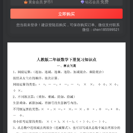
1
免费
黄金会员
梦币
钻石会员
登录密码
立即购买
找回密码
|
免密登录
记住登录
您当前未登录！建议登陆后购买，可保存购买订单。微信支付联系
登录
微信：chen185599521
社交账号登录
微信登录
使用社交账号登录即表示同意
用户协议
、
隐私声明