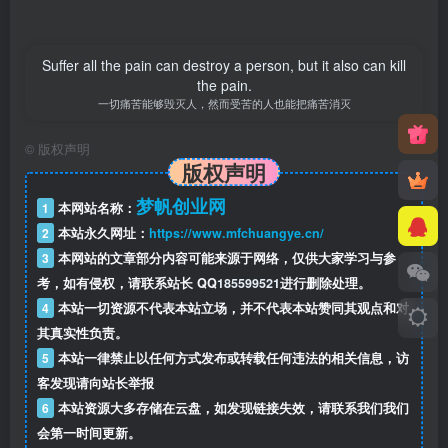
Suffer all the pain can destroy a person, but it also can kill
the pain.
一切痛苦能够毁灭人，然而受苦的人也能把痛苦消灭
©
版权声明
版权声明
梦帆创业网
1
本网站名称：
2
本站永久网址：
https://www.mfchuangye.cn/
3
本网站的文章部分内容可能来源于网络，仅供大家学习与参
考，如有侵权，请联系站长 QQ
185599521
进行删除处理。
4
本站一切资源不代表本站立场，并不代表本站赞同其观点和对
其真实性负责。
5
本站一律禁止以任何方式发布或转载任何违法的相关信息，访
客发现请向站长举报
6
本站资源大多存储在云盘，如发现链接失效，请联系我们我们
会第一时间更新。