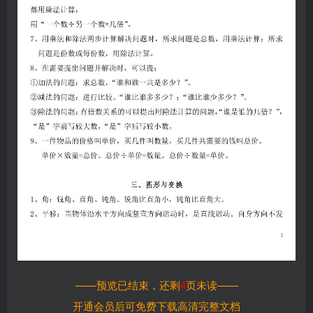
——预览已结束，还剩
4
页未读——
开通会员后可免费下载高清完整文档