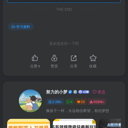
THE END
学习资料
喜欢就支持一下吧
点赞
4
赞赏
分享
收藏
努力的小梦
关注
2.3W+
4
29
958W+
像孩子一样，永远相信希望，相信梦想