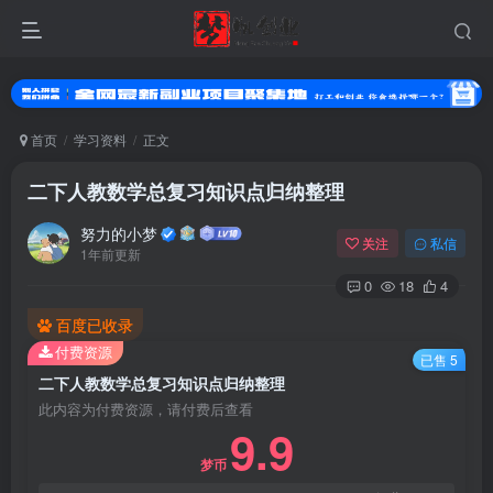
首页
学习资料
正文
二下人教数学总复习知识点归纳整理
努力的小梦
关注
私信
1年前更新
0
18
4
百度已收录
付费资源
登录
已售 5
二下人教数学总复习知识点归纳整理
没有账号？立即注册
此内容为付费资源，请付费后查看
9.9
用户名或邮箱
梦币