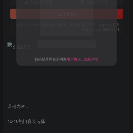
免费
免费
黄金会员
钻石会员
立即购买
您当前未登录！建议登陆后购买，可保存购买订单。微信支付联系
微信：chen185599521
扫码登录即表示同意
用户协议
、
隐私声明
课程内容：
10-10热门赛道选择