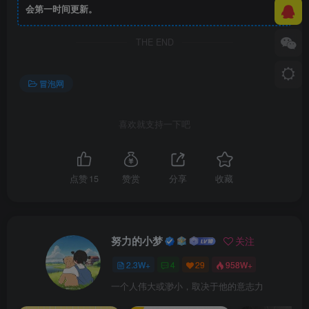
会第一时间更新。
THE END
冒泡网
喜欢就支持一下吧
点赞
15
赞赏
分享
收藏
努力的小梦
关注
2.3W+
4
29
958W+
一个人伟大或渺小，取决于他的意志力