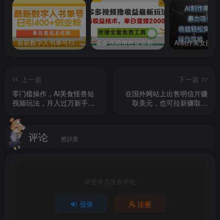
最新数字人书单号日400+创业粉，单日变现五位数，市面卖5980附软件和详…
多多视频撸收益最新玩法，高收益技术，单日变现2000+，附赠全套技术资料
上一篇
下一篇
零门槛操作，AI美食怪兽短
在国外网站上出售明信片赚
视频玩法，月入过万新手也
取美元，也可拉新赚取美
能做【揭秘】
元，制作简单，收益高
评论
抢沙发
请登录后发表评论
登录
注册