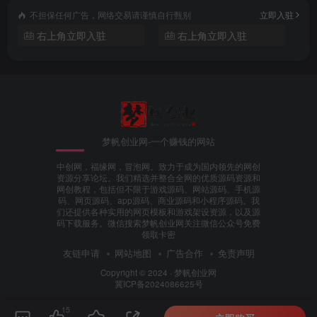
不担保任何广告，网络交易请谨慎自行甄别
立即入驻
右上角立即入驻
右上角立即入驻
梦帆创业网-一个赚钱的网站
中创网，福缘网，冒泡网。致力于成为国内领先的网创
资源分享论坛。我们精选并整合全网的优质源码资源和
网创教程，包括但不限于游戏源码、网站源码、手机源
码、网页源码、app源码、商业源码和小程序源码。我
们还提供各种实用的网页模板和游戏架设资源，以及源
码下载服务。微信搜索梦帆创业网关注微信公众号免费
领取卡密
友链申请
网站地图
广告合作
免责声明
Copyright © 2024 ·
梦帆创业网
冀ICP备2024086625号
15