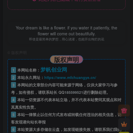
Your dream is like a flower. if you water it patiently, the
flower will come out beautifully.
即使是最简单的梦想，用心浇灌，也能开出绚烂的花
©
版权声明
版权声明
梦帆创业网
1
本网站名称：
2
本站永久网址：
https://www.mfchuangye.cn/
3
本网站的文章部分内容可能来源于网络，仅供大家学习与参
考，如有侵权，请联系站长 QQ
185599521
进行删除处理。
4
本站一切资源不代表本站立场，并不代表本站赞同其观点和对
其真实性负责。
5
本站一律禁止以任何方式发布或转载任何违法的相关信息，访
客发现请向站长举报
6
本站资源大多存储在云盘，如发现链接失效，请联系我们我们