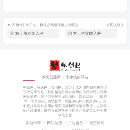
不担保任何广告，网络交易请谨慎自行甄别
立即入驻
右上角立即入驻
右上角立即入驻
梦帆创业网-一个赚钱的网站
中创网，福缘网，冒泡网。致力于成为国内领先的网创
资源分享论坛。我们精选并整合全网的优质源码资源和
网创教程，包括但不限于游戏源码、网站源码、手机源
码、网页源码、app源码、商业源码和小程序源码。我
们还提供各种实用的网页模板和游戏架设资源，以及源
码下载服务。微信搜索梦帆创业网关注微信公众号免费
领取卡密
友链申请
网站地图
广告合作
免责声明