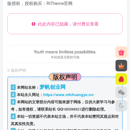
版授权，授权购买：RiTheme官网
此处内容已隐藏，请付费后查看
Youth means limitless possibilities.
年轻就是无限的可能
©
版权声明
版权声明
梦帆创业网
1
本网站名称：
2
本站永久网址：
https://www.mfchuangye.cn/
3
本网站的文章部分内容可能来源于网络，仅供大家学习与参
考，如有侵权，请联系站长 QQ
185599521
进行删除处理。
4
本站一切资源不代表本站立场，并不代表本站赞同其观点和对
其真实性负责。