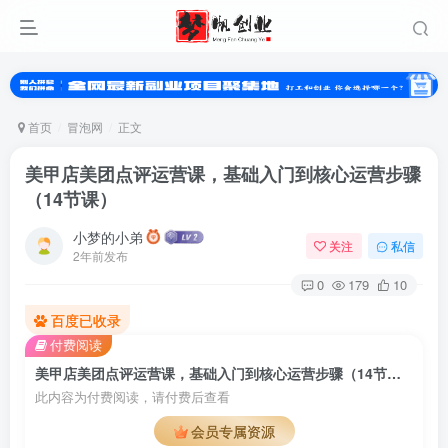
首页
冒泡网
正文
美甲店美团点评运营课，基础入门到核心运营步骤
（14节课）
小梦的小弟
关注
私信
2年前发布
0
179
10
百度已收录
登录
付费阅读
没有账号？立即注册
美甲店美团点评运营课，基础入门到核心运营步骤（14节课）
此内容为付费阅读，请付费后查看
用户名或邮箱
会员专属资源