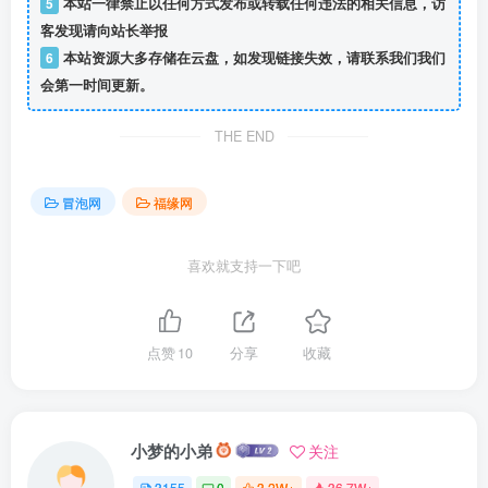
5
本站一律禁止以任何方式发布或转载任何违法的相关信息，访
客发现请向站长举报
6
本站资源大多存储在云盘，如发现链接失效，请联系我们我们
会第一时间更新。
THE END
冒泡网
福缘网
喜欢就支持一下吧
点赞
10
分享
收藏
小梦的小弟
关注
3155
0
3.2W+
36.7W+