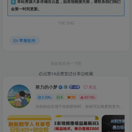
6
本站资源大多存储在云盘，如发现链接失效，请联系我们我们
会第一时间更新。
THE END
苹果软件
喜欢就支持一下吧
点赞
14
赞赏
分享
收藏
努力的小梦
关注
2.3W+
4
29
957W+
当你的信念强于你的胆怯时，你就可以将梦想变为现实了