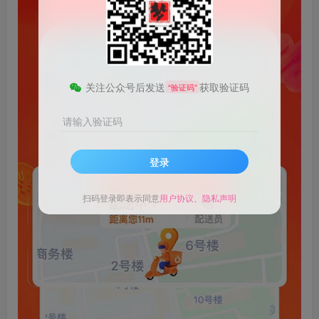
关注公众号后发送
获取验证码
“验证码”
请输入验证码
登录
扫码登录即表示同意
用户协议
、
隐私声明