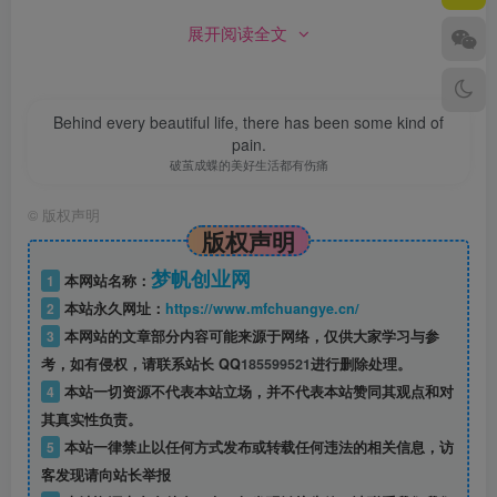
展开阅读全文
Behind every beautiful life, there has been some kind of
pain.
破茧成蝶的美好生活都有伤痛
©
版权声明
版权声明
梦帆创业网
1
本网站名称：
2
本站永久网址：
https://www.mfchuangye.cn/
3
本网站的文章部分内容可能来源于网络，仅供大家学习与参
考，如有侵权，请联系站长 QQ
185599521
进行删除处理。
4
本站一切资源不代表本站立场，并不代表本站赞同其观点和对
其真实性负责。
5
本站一律禁止以任何方式发布或转载任何违法的相关信息，访
客发现请向站长举报