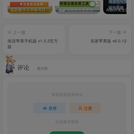
最新数字人书单号日400+创业粉，单日变现五位数，市面卖5980附软件和详…
多多视频撸收益最新玩法，高收益技术，单日变现2000+，附赠全套技术资料
上一篇
下一篇
画涯苹果手机版 v1.5.2官方
东家苹果版 v6.0.12
版
评论
抢沙发
请登录后发表评论
登录
注册
社交账号登录