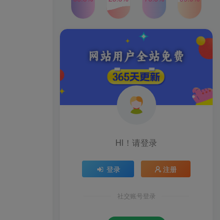
发行人计划蛋仔派对全新玩
TOP4
法，一天3000＋，蓝海暴力
变现
2年前
1W+人已阅读
2024年最新玩法转转无货源
TOP5
电商，新手小白 简单操作，
长期稳定 日收入500＋
2年前
1W+人已阅读
公众号S粉新玩法，简单操
TOP6
作、多重变现，每日收益1k
2年前
1W+人已阅读
HI！请登录
登录
注册
社交账号登录