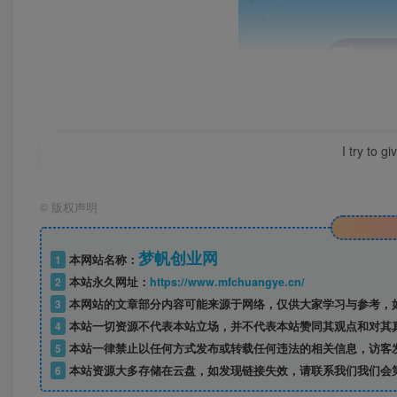
I try to g
©
版权声明
梦帆创业网
1
本网站名称：
2
本站永久网址：
https://www.mfchuangye.cn/
3
本网站的文章部分内容可能来源于网络，仅供大家学习与参考，如
4
本站一切资源不代表本站立场，并不代表本站赞同其观点和对其
5
本站一律禁止以任何方式发布或转载任何违法的相关信息，访客
6
本站资源大多存储在云盘，如发现链接失效，请联系我们我们会