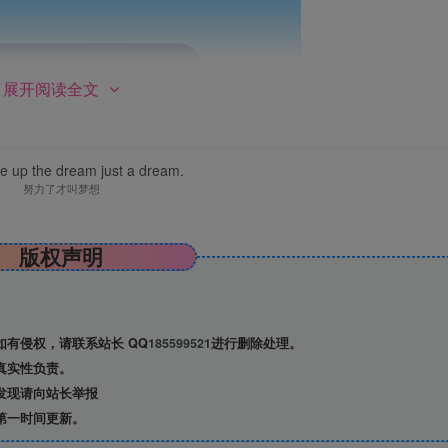
展开阅读全文
ive up the dream just a dream.
努力了才叫梦想
版权声明
有侵权，请联系站长 QQ
185599521
进行删除处理。
真实性负责。
发现请向站长举报
第一时间更新。