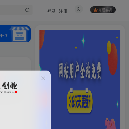
开通会员
登录
注册
私信
00
13
HI！请登录
登录
注册
社交账号登录