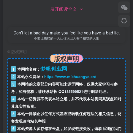
展开阅读全文
Don’t let a bad day make you feel lke you have a bad lfe.
不要让糟糕的一天让你误以为有个糟糕的人生
©
版权声明
版权声明
梦帆创业网
1
本网站名称：
2
本站永久网址：
https://www.mfchuangye.cn/
3
本网站的文章部分内容可能来源于网络，仅供大家学习与参
考，如有侵权，请联系站长 QQ
185599521
进行删除处理。
4
本站一切资源不代表本站立场，并不代表本站赞同其观点和对
其真实性负责。
5
本站一律禁止以任何方式发布或转载任何违法的相关信息，访
客发现请向站长举报
6
本站资源大多存储在云盘，如发现链接失效，请联系我们我们