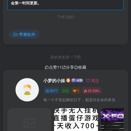
会第一时间更新。
THE END
苹果软件
喜欢就支持一下吧
点赞
11
分享
收藏
小梦的小妹
关注
3077
0
1
35.5W+
每一个不曾起舞的日子，都是对生命的辜负