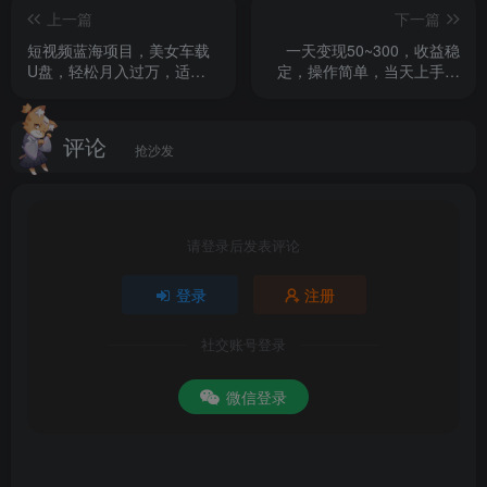
上一篇
下一篇
短视频蓝海项目，美女车载
一天变现50~300，收益稳
U盘，轻松月入过万，适合0
定，操作简单，当天上手见
基础小白
收益！
评论
抢沙发
请登录后发表评论
登录
注册
社交账号登录
微信登录