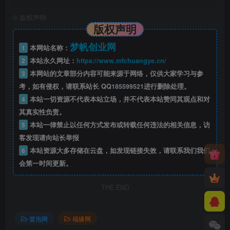
©
版权声明
版权声明
梦帆创业网
1
本网站名称：
2
本站永久网址：
https://www.mfchuangye.cn/
3
本网站的文章部分内容可能来源于网络，仅供大家学习与参
考，如有侵权，请联系站长 QQ
185599521
进行删除处理。
4
本站一切资源不代表本站立场，并不代表本站赞同其观点和对
其真实性负责。
5
本站一律禁止以任何方式发布或转载任何违法的相关信息，访
客发现请向站长举报
6
本站资源大多存储在云盘，如发现链接失效，请联系我们我们
会第一时间更新。
THE END
冒泡网
福缘网