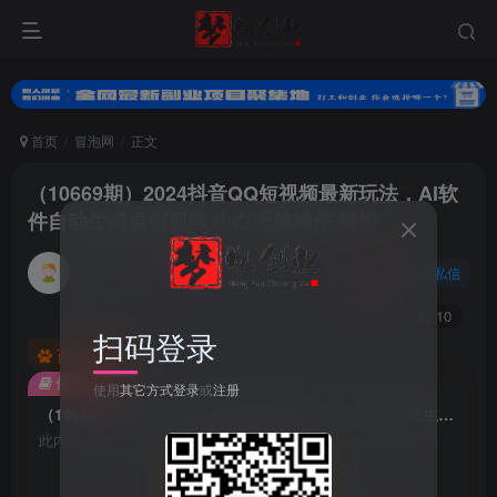
首页
冒泡网
正文
（10669期）2024抖音QQ短视频最新玩法，AI软
件自动生成原创视频,小白无脑操作 轻松…
小梦的小妹
关注
私信
2年前发布
0
213
10
扫码登录
百度已收录
付费阅读
使用
其它方式登录
或
注册
（10669期）2024抖音QQ短视频最新玩法，AI软件自动生成原创视频,小白无脑操作 轻松…
此内容为付费阅读，请付费后查看
会员专属资源