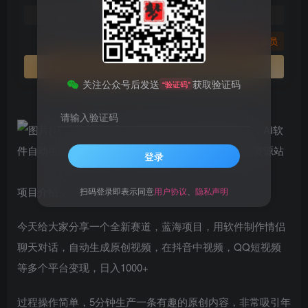
免费
免费
黄金会员
钻石会员
您暂无购买权限，请先开通会员
开通会员
关注公众号后发送
获取验证码
“验证码”
请输入验证码
登录
项目介绍：
扫码登录即表示同意
用户协议
、
隐私声明
今天给大家分享一个全新赛道，蓝海项目，用软件制作情侣
聊天对话，自动生成原创视频，在抖音中视频，QQ短视频
等多个平台变现，日入1000+
过程操作简单，5分钟生产一条有趣的原创内容，非常吸引年