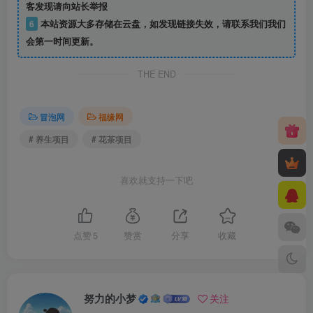
客发现请向站长举报
6
本站资源大多存储在云盘，如发现链接失效，请联系我们我们
会第一时间更新。
THE END
冒泡网
福缘网
# 养生项目
# 花茶项目
喜欢就支持一下吧
点赞
5
赞赏
分享
收藏
努力的小梦
关注