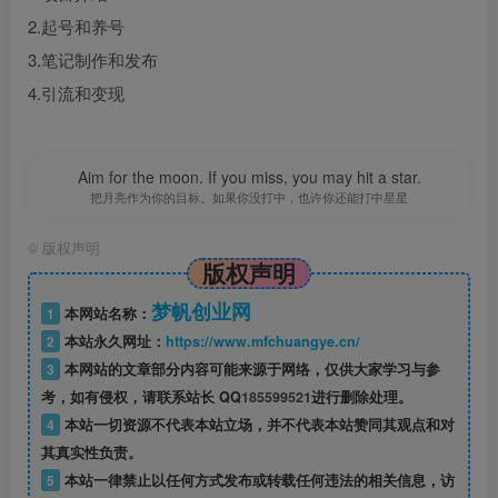
2.起号和养号
3.笔记制作和发布
4.引流和变现
Aim for the moon. If you miss, you may hit a star.
把月亮作为你的目标。如果你没打中，也许你还能打中星星
©
版权声明
版权声明
梦帆创业网
1
本网站名称：
2
本站永久网址：
https://www.mfchuangye.cn/
3
本网站的文章部分内容可能来源于网络，仅供大家学习与参
考，如有侵权，请联系站长 QQ
185599521
进行删除处理。
4
本站一切资源不代表本站立场，并不代表本站赞同其观点和对
其真实性负责。
5
本站一律禁止以任何方式发布或转载任何违法的相关信息，访