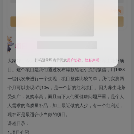
您暂无购买权限，请先开通会员
开通会员
项目介绍
扫码登录即表示同意
用户协议
、
隐私声明
大家好，今天带来一个冷门暴利的玩法，小红书养生花茶项
目。这个项目是我们通过发布爆款笔记引流到微信，用1688
一键代发来进行一个变现，项目整体比较简单，我们实测两
个月可以变现5到10w，是一个新的红利项目。因为养生花茶
受众广，复购率高，而且当下人们亚健康问题严重，是个人
人需求的高质量补品，加上最近做的人少，有一个红利期，
现在正是最适合小白做的项目。
课程目录：
1.项目介绍