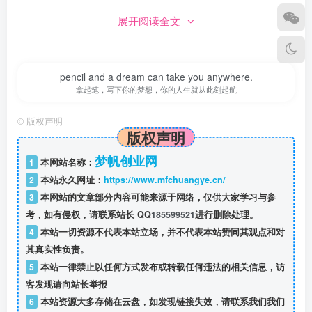
展开阅读全文
pencil and a dream can take you anywhere.
拿起笔，写下你的梦想，你的人生就从此刻起航
©
版权声明
版权声明
梦帆创业网
1
本网站名称：
2
本站永久网址：
https://www.mfchuangye.cn/
3
本网站的文章部分内容可能来源于网络，仅供大家学习与参
考，如有侵权，请联系站长 QQ
185599521
进行删除处理。
4
本站一切资源不代表本站立场，并不代表本站赞同其观点和对
其真实性负责。
5
本站一律禁止以任何方式发布或转载任何违法的相关信息，访
客发现请向站长举报
6
本站资源大多存储在云盘，如发现链接失效，请联系我们我们