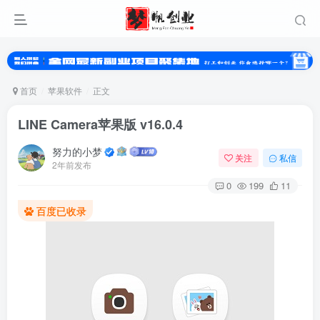
首页
苹果软件
正文
LINE Camera苹果版 v16.0.4
努力的小梦
关注
私信
2年前发布
0
199
11
百度已收录
登录
没有账号？立即注册
用户名或邮箱