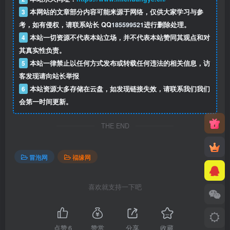
3
本网站的文章部分内容可能来源于网络，仅供大家学习与参
考，如有侵权，请联系站长 QQ
185599521
进行删除处理。
4
本站一切资源不代表本站立场，并不代表本站赞同其观点和对
其真实性负责。
5
本站一律禁止以任何方式发布或转载任何违法的相关信息，访
客发现请向站长举报
6
本站资源大多存储在云盘，如发现链接失效，请联系我们我们
会第一时间更新。
THE END
冒泡网
福缘网
喜欢就支持一下吧
点赞
6
赞赏
分享
收藏