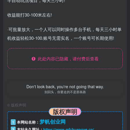
半自动玩法项目，每天三小时!
收益能打30-100米左右!
·可批量放大，一个人可以同时操作多台手机，每天三小时单
机收益轻松30-100.账号无需实名，一个账号可长期使用!
此处内容已隐藏，请付费后查看
Don't look back, you're not going that way.
别回头，你要走的不是那条路
©
版权声明
版权声明
梦帆创业网
1
本网站名称：
2
本站永久网址：
https://www.mfchuangye.cn/