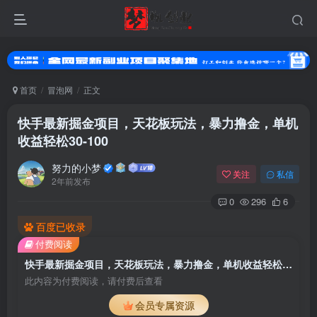
首页
冒泡网
正文
快手最新掘金项目，天花板玩法，暴力撸金，单机
收益轻松30-100
努力的小梦
关注
私信
2年前发布
0
296
6
百度已收录
付费阅读
快手最新掘金项目，天花板玩法，暴力撸金，单机收益轻松30-100
此内容为付费阅读，请付费后查看
会员专属资源