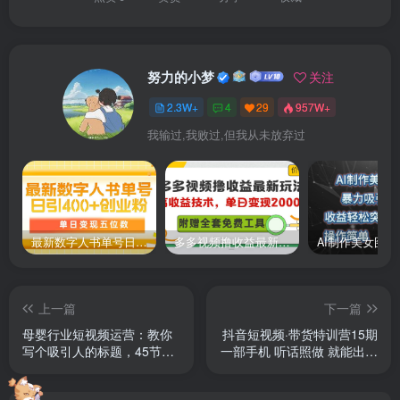
努力的小梦
关注
2.3W+
4
29
957W+
我输过,我败过,但我从未放弃过
最新数字人书单号日400+创业粉，单日变现五位数，市面卖5980附软件和详…
多多视频撸收益最新玩法，高收益技术，单日变现2000+，附赠全套技术资料
上一篇
下一篇
母婴行业短视频运营：教你
抖音短视频·带货特训营15期
写个吸引人的标题，45节课
一部手机 听话照做 就能出单
+45个方法
随时随地都能赚钱