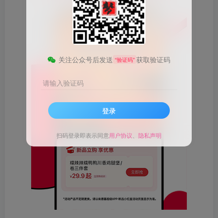
关注公众号后发送
获取验证码
“验证码”
请输入验证码
登录
扫码登录即表示同意
用户协议
、
隐私声明