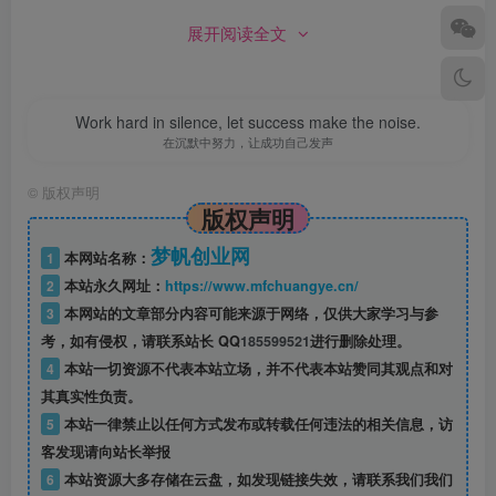
展开阅读全文
Work hard in silence, let success make the noise.
在沉默中努力，让成功自己发声
©
版权声明
版权声明
梦帆创业网
1
本网站名称：
2
本站永久网址：
https://www.mfchuangye.cn/
3
本网站的文章部分内容可能来源于网络，仅供大家学习与参
考，如有侵权，请联系站长 QQ
185599521
进行删除处理。
4
本站一切资源不代表本站立场，并不代表本站赞同其观点和对
其真实性负责。
5
本站一律禁止以任何方式发布或转载任何违法的相关信息，访
客发现请向站长举报
6
本站资源大多存储在云盘，如发现链接失效，请联系我们我们