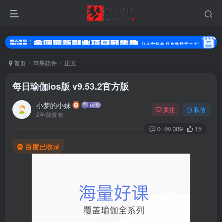
首页
苹果软件
正文
每日瑜伽ios版 v9.53.2官方版
小梦的小妹
关注
私信
2年前发布
0
309
15
百度已收录
登录
没有账号？立即注册
用户名或邮箱