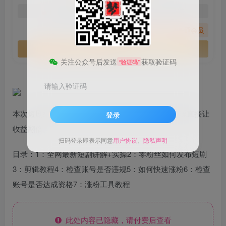
免费
免费
黄金会员
钻石会员
您暂无购买权限，请先开通会员
开通会员
关注公众号后发送
获取验证码
“验证码”
请输入验证码
本次短剧结合新上线平台的晋级制度跟平台独有资源直接让
登录
收益翻倍。
扫码登录即表示同意
用户协议
、
隐私声明
目录：1：全网最新短剧讲解+实操2：零粉丝如何发布短剧
3：剪辑教程4：检查账号是否违规5：如何快速涨粉6：检查
账号是否达成资格7：涨粉工具教程
此处内容已隐藏，请付费后查看