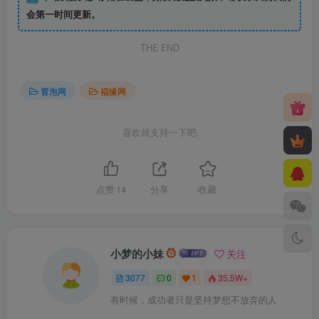
会第一时间更新。
THE END
冒泡网
福缘网
喜欢就支持一下吧
点赞
14
分享
收藏
小梦的小妹
关注
3077
0
1
35.5W+
有时候，成功者只是坚持梦想不放弃的人