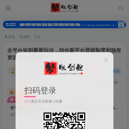
首页
冒泡网
正文
全平台短剧最新玩法，结合新平台晋级制度和独有
资源让收益翻倍！
小梦的小妹
关注
私信
2年前发布
0
207
14
扫码登录
百度已收录
付费阅读
使用
其它方式登录
或
注册
全平台短剧最新玩法，结合新平台晋级制度和独有资源让收益翻倍！
此内容为付费阅读，请付费后查看
会员专属资源